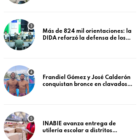
comida de San Francisco de
Macorís
Más de 824 mil orientaciones: la
DIDA reforzó la defensa de los
afiliados en el primer semestre de
2026
Frandiel Gómez y José Calderón
conquistan bronce en clavados
sincronizados
INABIE avanza entrega de
utilería escolar a distritos
educativos de la región Este