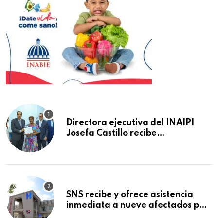
Directora ejecutiva del INAIPI
Josefa Castillo recibe
reconocimiento en la Semana
Mundial de la Lactancia Materna
SNS recibe y ofrece asistencia
inmediata a nueve afectados por
explosión en establecimiento de