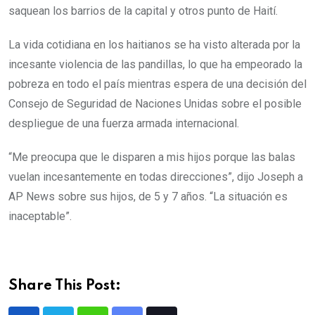
saquean los barrios de la capital y otros punto de Haití.
La vida cotidiana en los haitianos se ha visto alterada por la
incesante violencia de las pandillas, lo que ha empeorado la
pobreza en todo el país mientras espera de una decisión del
Consejo de Seguridad de Naciones Unidas sobre el posible
despliegue de una fuerza armada internacional.
“Me preocupa que le disparen a mis hijos porque las balas
vuelan incesantemente en todas direcciones”, dijo Joseph a
AP News sobre sus hijos, de 5 y 7 años. “La situación es
inaceptable”.
Share This Post: