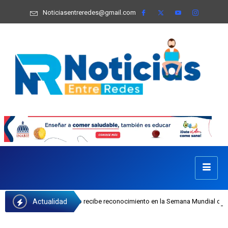
Noticiasentreredes@gmail.com
Actualidad
osefa Castillo recibe reconocimiento en la Semana Mundial de la Lactancia Mat