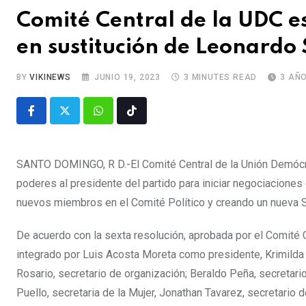
Comité Central de la UDC e
en sustitución de Leonardo
BY
VIKINEWS
JUNIO 19, 2023
3 MINUTES READ
3 AÑ
SANTO DOMINGO, R D.-El Comité Central de la Unión Demócr
poderes al presidente del partido para iniciar negociaciones
nuevos miembros en el Comité Político y creando un nueva Se
De acuerdo con la sexta resolución, aprobada por el Comité C
integrado por Luis Acosta Moreta como presidente, Krimilda Ac
Rosario, secretario de organización; Beraldo Peña, secretari
Puello, secretaria de la Mujer, Jonathan Tavarez, secretario d