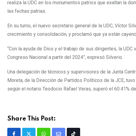
realiza la UDC en los monumentos patrios que exaltan la dom
las fechas patrias.
En su turno, el nuevo secretario general de la UDC, Víctor Silv
crecimiento y consolidación, y proclamó que ya están cayendo
“Con la ayuda de Dios y el trabajo de sus dirigentes, la UDC v
Congreso Nacional a partir del 2024”, expresó Silverio.
Una delegación de técnicos y supervisores de la Junta Cent
Moreta, de la Dirección de Partidos Políticos de la JCE, tuv
según el notario Teodocio Rafael Veras, superó el 60.41% de
Share This Post: