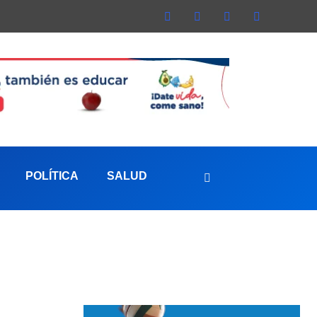
POLÍTICA
SALUD
aterna