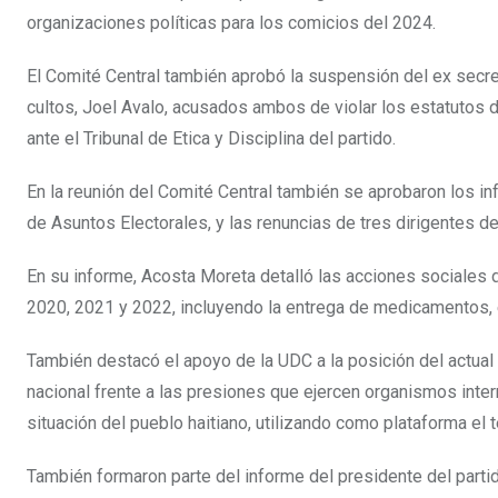
organizaciones políticas para los comicios del 2024.
El Comité Central también aprobó la suspensión del ex secre
cultos, Joel Avalo, acusados ambos de violar los estatutos d
ante el Tribunal de Etica y Disciplina del partido.
En la reunión del Comité Central también se aprobaron los inf
de Asuntos Electorales, y las renuncias de tres dirigentes d
En su informe, Acosta Moreta detalló las acciones sociales 
2020, 2021 y 2022, incluyendo la entrega de medicamentos, e
También destacó el apoyo de la UDC a la posición del actual g
nacional frente a las presiones que ejercen organismos inte
situación del pueblo haitiano, utilizando como plataforma el t
También formaron parte del informe del presidente del partid