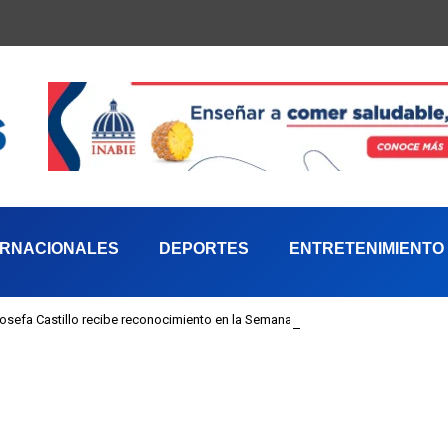
ERNACIONALES
DEPORTES
ENTRETENIMIENTO
 Josefa Castillo recibe reconocimiento en la Semana Mundial de la Lactancia M