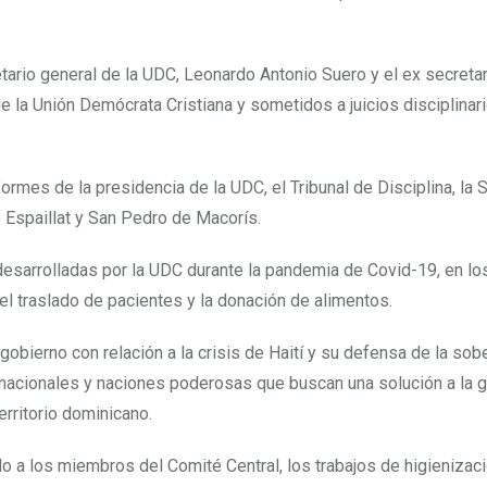
tario general de la UDC, Leonardo Antonio Suero y el ex secreta
e la Unión Demócrata Cristiana y sometidos a juicios disciplinar
ormes de la presidencia de la UDC, el Tribunal de Disciplina, la 
e Espaillat y San Pedro de Macorís.
desarrolladas por la UDC durante la pandemia de Covid-19, en lo
l traslado de pacientes y la donación de alimentos.
obierno con relación a la crisis de Haití y su defensa de la sob
rnacionales y naciones poderosas que buscan una solución a la 
erritorio dominicano.
o a los miembros del Comité Central, los trabajos de higienizac