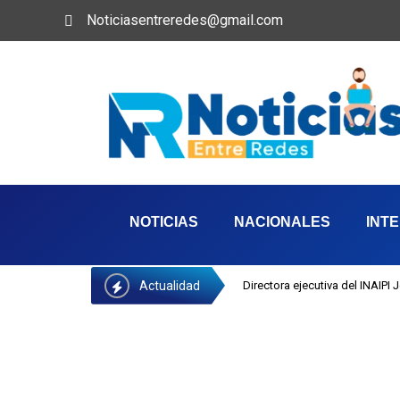
Noticiasentreredes@gmail.com
NOTICIAS
NACIONALES
INT
Actualidad
Directora ejecutiva del INAIPI