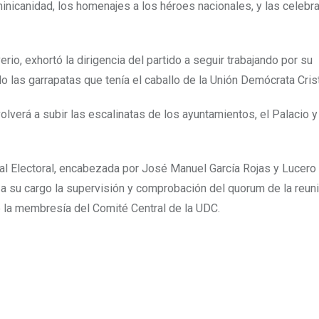
inicanidad, los homenajes a los héroes nacionales, y las celebr
erio, exhortó la dirigencia del partido a seguir trabajando por su
 las garrapatas que tenía el caballo de la Unión Demócrata Crist
olverá a subir las escalinatas de los ayuntamientos, el Palacio y
ral Electoral, encabezada por José Manuel García Rojas y Lucer
o a su cargo la supervisión y comprobación del quorum de la reun
 la membresía del Comité Central de la UDC.