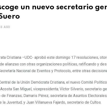
scoge un nuevo secretario ge
 Suero
OS AGO
ata Cristiana –UDC- aprobó este domingo 17 resoluciones, oto
 de alianzas con otras organizaciones políticas, ratificando y de
cretaría Nacional de Eventos y Protocolo, entre otras decision
entral de la Unión Demócrata Cristiana, el nuevo Comité Político
osta San Miguel, vicepresidenta; Víctor Silverio, secretario gen
o de Finanzas; Damaris Pérez, secretaria de Asuntos Electorales
e la Juventud; y Juan Villanueva Fajardo, secretario de Cultos.