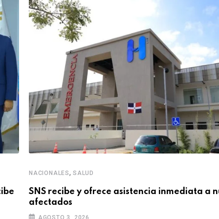
,
NACIONALES
SALUD
cibe
SNS recibe y ofrece asistencia inmediata a 
afectados
AGOSTO 3, 2026