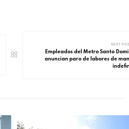
NEXT PO
Empleados del Metro Santo Dom
anuncian paro de labores de ma
indefi