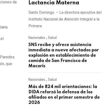
aciones de
Lactancia Materna
Santo Domingo. – La directora ejecutiva del
Instituto Nacional de Atención Integral a la
Primera
iana.
Nacionales
,
Salud
 el
SNS recibe y ofrece asistencia
inmediata a nueve afectados por
explosión en establecimiento de
o Paredes
comida de San Francisco de
ión, que
Macorís
Nacionales
,
Salud
Más de 824 mil orientaciones: la
DIDA reforzó la defensa de los
afiliados en el primer semestre de
2026