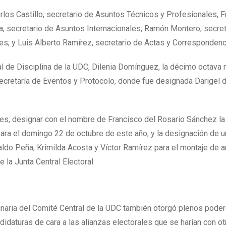
rlos Castillo, secretario de Asuntos Técnicos y Profesionales, 
a, secretario de Asuntos Internacionales; Ramón Montero, secret
es; y Luis Alberto Ramírez, secretario de Actas y Correspondenc
al de Disciplina de la UDC, Dilenia Domínguez, la décimo octava 
Secretaría de Eventos y Protocolo, donde fue designada Darigel d
es, designar con el nombre de Francisco del Rosario Sánchez la
ra el domingo 22 de octubre de este año; y la designación de u
aldo Peña, Krimilda Acosta y Víctor Ramírez para el montaje de
 la Junta Central Electoral.
inaria del Comité Central de la UDC también otorgó plenos poder
didaturas de cara a las alianzas electorales que se harían con ot