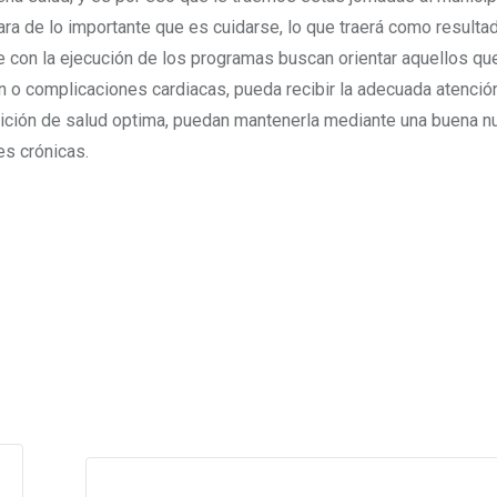
ara de lo importante que es cuidarse, lo que traerá como resulta
e con la ejecución de los programas buscan orientar aquellos qu
 o complicaciones cardiacas, pueda recibir la adecuada atención
ición de salud optima, puedan mantenerla mediante una buena nut
es crónicas.