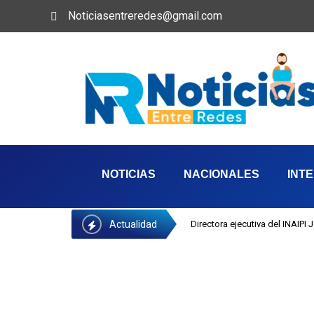
Noticiasentreredes@gmail.com
NOTICIAS
NACIONALES
INT
Actualidad
Directora ejecutiva del INAIPI