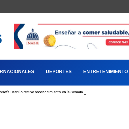
ERNACIONALES
DEPORTES
ENTRETENIMIENTO
 Josefa Castillo recibe reconocimiento en la Semana Mundial de la Lactancia M