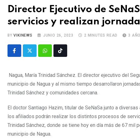
Director Ejecutivo de SeNa
servicios y realizan jornad
BY
VIKINEWS
JUNIO 26, 2023
2 MINUTES READ
3 AÑ
Nagua, María Trinidad Sánchez. El director ejecutivo del Se
municipio de Nagua y al mismo tiempo desarrollaron jornadas
Trinidad Sánchez y comunidades cercana.
El doctor Santiago Hazim, titular de SeNaSa junto a diversas 
los afiliados podrán realizar los distintos procesos de servi
Trinidad Sánchez, donde se tiene hoy en día más de 67 mil p
municipio de Nagua.