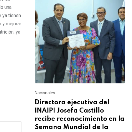
do una
e ya tienen
 y mejorar
rición, ya
Nacionales
Directora ejecutiva del
INAIPI Josefa Castillo
recibe reconocimiento en la
Semana Mundial de la