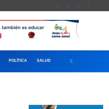
POLÍTICA
SALUD
aterna