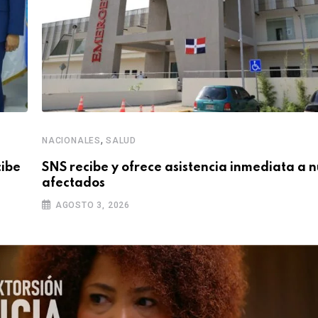
,
NACIONALES
SALUD
cibe
SNS recibe y ofrece asistencia inmediata a 
afectados
AGOSTO 3, 2026