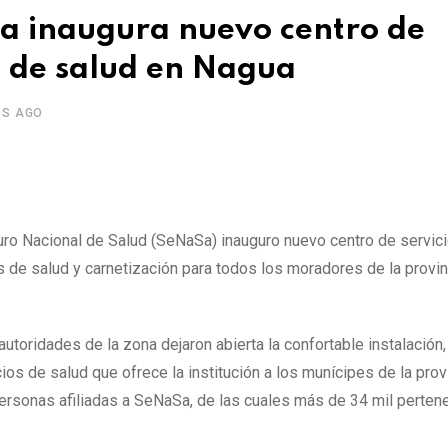
Sa inaugura nuevo centro de
a de salud en Nagua
OS AGO
guro Nacional de Salud (SeNaSa) inauguro nuevo centro de servici
 de salud y carnetización para todos los moradores de la provin
autoridades de la zona dejaron abierta la confortable instalación
cios de salud que ofrece la institución a los munícipes de la prov
ersonas afiliadas a SeNaSa, de las cuales más de 34 mil perten