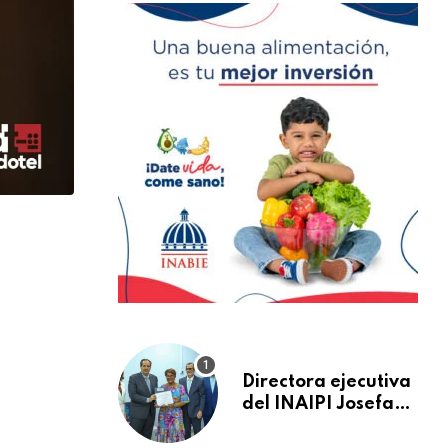
Directora ejecutiva
del INAIPI Josefa
Castillo recibe