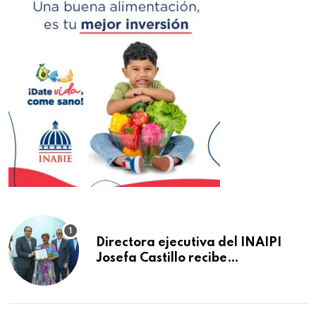
Directora ejecutiva del INAIPI
Josefa Castillo recibe
reconocimiento en la Semana
Mundial de la Lactancia Materna