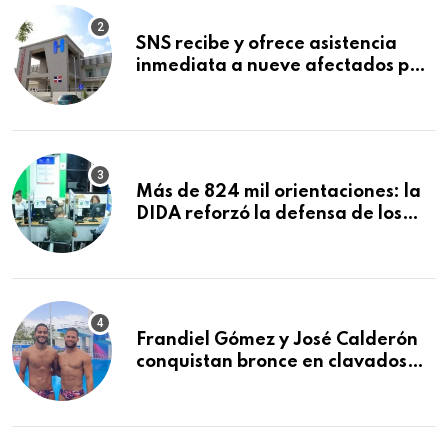
SNS recibe y ofrece asistencia
inmediata a nueve afectados por
explosión en establecimiento de
comida de San Francisco de
Macorís
Más de 824 mil orientaciones: la
DIDA reforzó la defensa de los
afiliados en el primer semestre de
2026
Frandiel Gómez y José Calderón
conquistan bronce en clavados
sincronizados