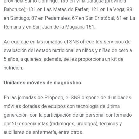
provincia Santo Domingo; 139 en Villa Jaragua (provincia
Bahoruco); 131 en Las Matas de Farfán; 121 en La Vega; 88
en Santiago; 87 en Pedernales; 67 en San Cristóbal; 61 en La
Romana y en San Juan de la Maguana 161.
Agregó que en las jornadas el SNS ofrece los servicios de
evaluación del estado nutricional en niños y niñas de cero a
5 años, a quienes, además, se les proporciona un kit de
nutrición.
Unidades móviles de diagnóstico
En las jornadas de Propeep, el SNS dispone de 4 unidades
móviles dotadas de equipos con tecnología de última
generación, con la participación de un personal conformado
por 20 especialistas (radiólogos, urólogos), técnicos y
auxiliares de enfermería, entre otros.