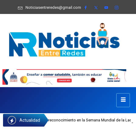
Noticiasentreredes@gmail.com
Actualidad
 Castillo recibe reconocimiento en la Semana Mundial de la Lactancia Materna