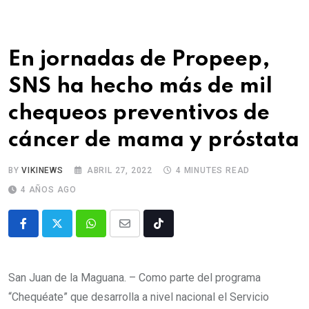
En jornadas de Propeep,
SNS ha hecho más de mil
chequeos preventivos de
cáncer de mama y próstata
BY
VIKINEWS
ABRIL 27, 2022
4 MINUTES READ
4 AÑOS AGO
San Juan de la Maguana. – Como parte del programa
“Chequéate” que desarrolla a nivel nacional el Servicio