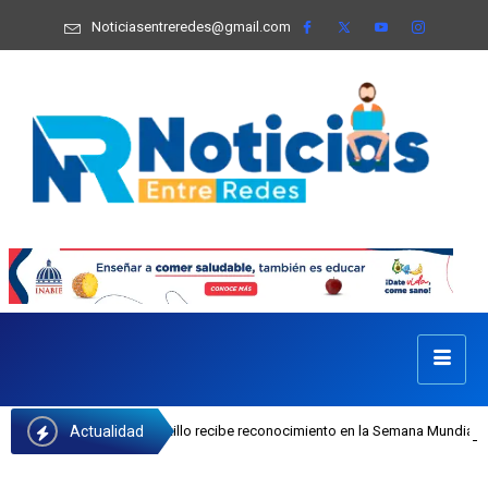
Noticiasentreredes@gmail.com
Actualidad
I Josefa Castillo recibe reconocimiento en la Semana Mundial de la Lactancia 