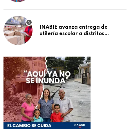
INABIE avanza entrega de
utilería escolar a distritos
educativos de la región Este