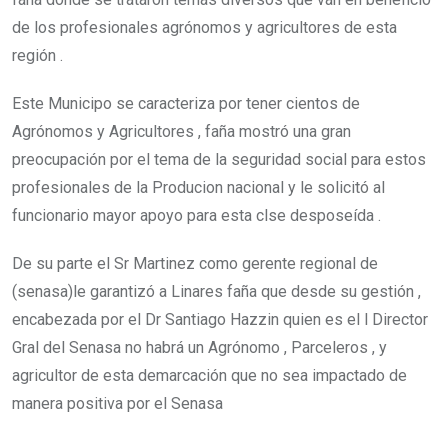
de los profesionales agrónomos y agricultores de esta
región .
Este Municipo se caracteriza por tener cientos de
Agrónomos y Agricultores , faña mostró una gran
preocupación por el tema de la seguridad social para estos
profesionales de la Producion nacional y le solicitó al
funcionario mayor apoyo para esta clse desposeída .
De su parte el Sr Martinez como gerente regional de
(senasa)le garantizó a Linares faña que desde su gestión ,
encabezada por el Dr Santiago Hazzin quien es el l Director
Gral del Senasa no habrá un Agrónomo , Parceleros , y
agricultor de esta demarcación que no sea impactado de
manera positiva por el Senasa