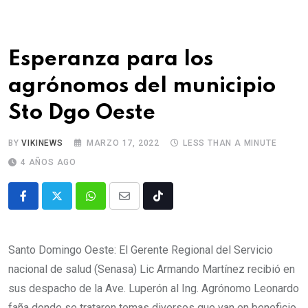
Esperanza para los
agrónomos del municipio
Sto Dgo Oeste
BY
VIKINEWS
MARZO 17, 2022
LESS THAN A MINUTE
4 AÑOS AGO
Santo Domingo Oeste: El Gerente Regional del Servicio
nacional de salud (Senasa) Lic Armando Martínez recibió en
sus despacho de la Ave. Luperón al Ing. Agrónomo Leonardo
faña donde se trataron temas diversos que van en beneficio