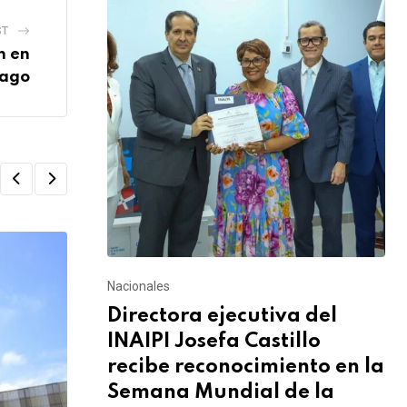
ST
n en
iago
Nacionales
Directora ejecutiva del
INAIPI Josefa Castillo
recibe reconocimiento en la
Semana Mundial de la