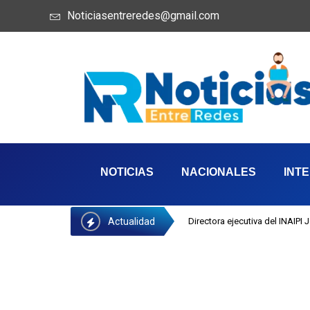
Noticiasentreredes@gmail.com
NOTICIAS
NACIONALES
INT
Actualidad
Directora ejecutiva del INAIPI