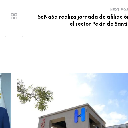
NEXT PO
SeNaSa realiza jornada de afiliació
el sector Pekín de Sant