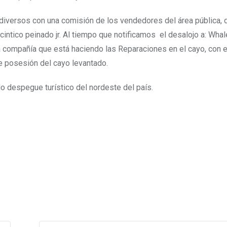
 diversos con una comisión de los vendedores del área pública, d
tico peinado jr. Al tiempo que notificamos el desalojo a: Whale
a la compañía que está haciendo las Reparaciones en el cayo, con e
e posesión del cayo levantado.
do despegue turístico del nordeste del país.