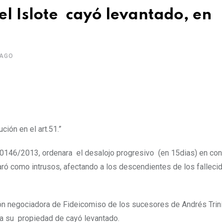
el Islote cayó levantado, en
 AGO
ción en el art.51.”
 0146/2013, ordenara el desalojo progresivo (en 15dias) en co
laró como intrusos, afectando a los descendientes de los fallec
ón negociadora de Fideicomiso de los sucesores de Andrés Trini
 a su propiedad de cayó levantado.