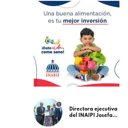
Directora ejecutiva
del INAIPI Josefa
Castillo recibe