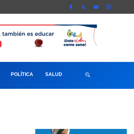
POLÍTICA
SALUD
aterna