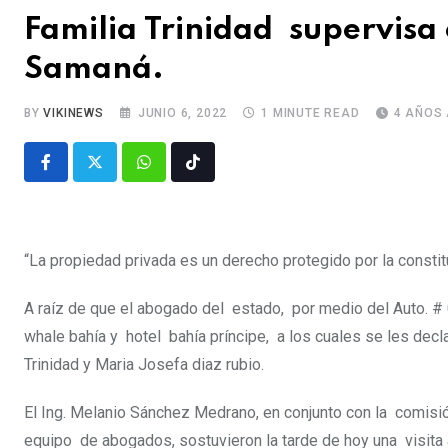
Familia Trinidad supervisa 
Samaná.
BY
VIKINEWS
JUNIO 6, 2022
1 MINUTE READ
4 AÑOS
“La propiedad privada es un derecho protegido por la constitu
A raíz de que el abogado del estado, por medio del Auto. #
whale bahía y hotel bahía príncipe, a los cuales se les dec
Trinidad y Maria Josefa diaz rubio.
El Ing. Melanio Sánchez Medrano, en conjunto con la comisi
equipo de abogados, sostuvieron la tarde de hoy una visita