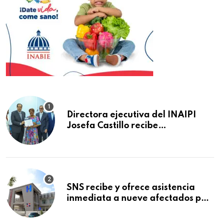
Directora ejecutiva del INAIPI
Josefa Castillo recibe
reconocimiento en la Semana
Mundial de la Lactancia Materna
SNS recibe y ofrece asistencia
inmediata a nueve afectados por
explosión en establecimiento de