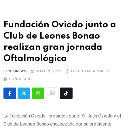
Fundación Oviedo junto a
Club de Leones Bonao
realizan gran jornada
Oftalmológica
BY
VIKINEWS
MAYO 9, 2022
LESS THAN A MINUTE
4 AÑOS AGO
La Fundación Oviedo , presidida por el Sr. Juan Oviedo y el
Club de Leones Bonao encabezada por su presidente