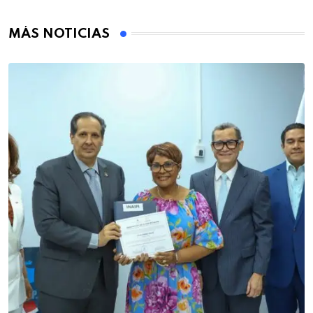
MÁS NOTICIAS