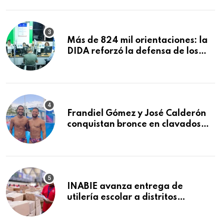
comida de San Francisco de
Macorís
Más de 824 mil orientaciones: la
DIDA reforzó la defensa de los
afiliados en el primer semestre de
2026
Frandiel Gómez y José Calderón
conquistan bronce en clavados
sincronizados
INABIE avanza entrega de
utilería escolar a distritos
educativos de la región Este