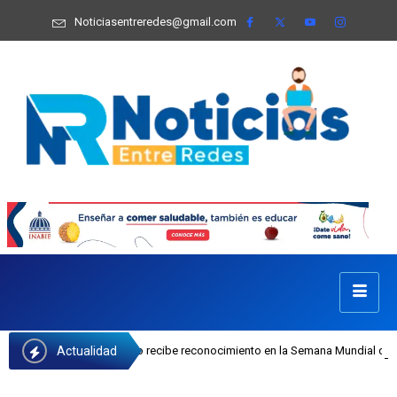
Noticiasentreredes@gmail.com
Actualidad
I Josefa Castillo recibe reconocimiento en la Semana Mundial de la Lactancia 