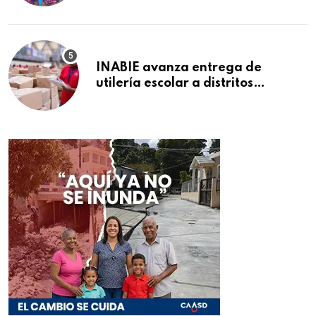
INABIE avanza entrega de
utilería escolar a distritos
educativos de la región Este