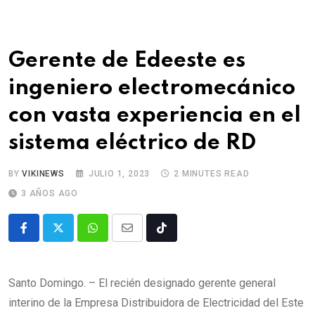
Gerente de Edeeste es
ingeniero electromecánico
con vasta experiencia en el
sistema eléctrico de RD
BY
VIKINEWS
JULIO 1, 2023
2 MINUTES READ
3 AÑOS AGO
Santo Domingo. – El recién designado gerente general
interino de la Empresa Distribuidora de Electricidad del Este