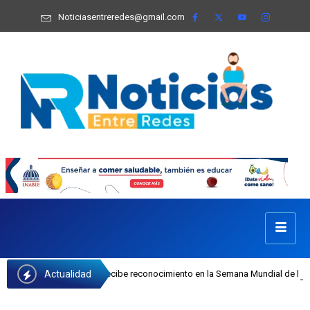
Noticiasentreredes@gmail.com
Actualidad
fa Castillo recibe reconocimiento en la Semana Mundial de la Lactancia Materna