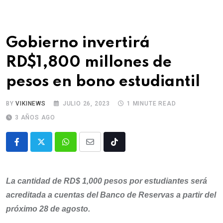
Gobierno invertirá
RD$1,800 millones de
pesos en bono estudiantil
BY
VIKINEWS
JULIO 26, 2023
1 MINUTE READ
3 AÑOS AGO
La cantidad de RD$ 1,000 pesos por estudiantes será
acreditada a cuentas del Banco de Reservas a partir del
próximo 28 de agosto.