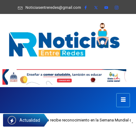
Noticiasentreredes@gmail.com
Actualidad
osefa Castillo recibe reconocimiento en la Semana Mundial de la Lactancia Mat