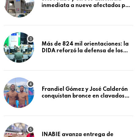
inmediata a nueve afectados por
explosión en establecimiento de
comida de San Francisco de
Macorís
Más de 824 mil orientaciones: la
DIDA reforzó la defensa de los
afiliados en el primer semestre de
2026
Frandiel Gómez y José Calderón
conquistan bronce en clavados
sincronizados
INABIE avanza entrega de