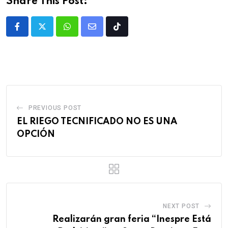
Share This Post:
PREVIOUS POST
EL RIEGO TECNIFICADO NO ES UNA
OPCIÓN
NEXT POST
Realizarán gran feria “Inespre Está