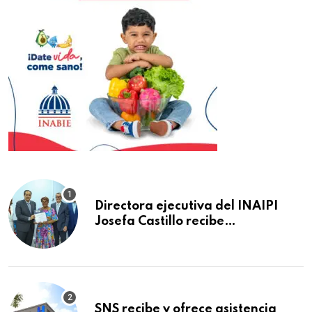
Directora ejecutiva del INAIPI
Josefa Castillo recibe
reconocimiento en la Semana
Mundial de la Lactancia Materna
SNS recibe y ofrece asistencia