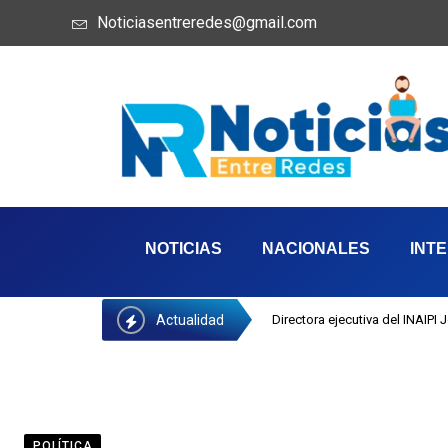
Noticiasentreredes@gmail.com
NOTICIAS
NACIONALES
INT
Actualidad
Directora ejecutiva del INAIPI
POLÍTICA