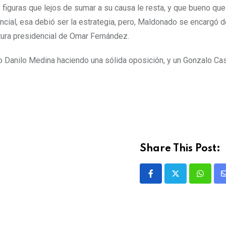
 figuras que lejos de sumar a su causa le resta, y que bueno que
encial, esa debió ser la estrategia, pero, Maldonado se encargó d
tura presidencial de Omar Fernández.
o Danilo Medina haciendo una sólida oposición, y un Gonzalo Cas
Share This Post: