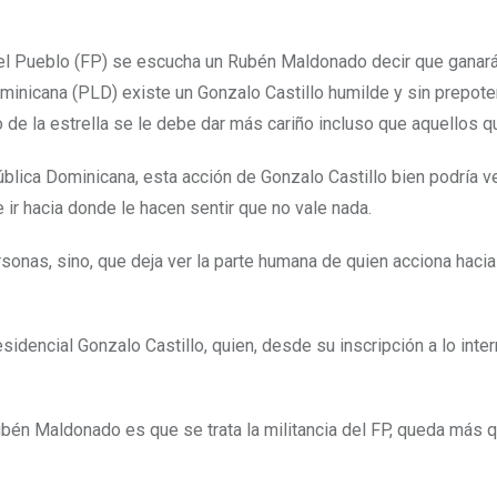
el Pueblo (FP) se escucha un Rubén Maldonado decir que ganar
ominicana (PLD) existe un Gonzalo Castillo humilde y sin prepote
 de la estrella se le debe dar más cariño incluso que aquellos q
ública Dominicana, esta acción de Gonzalo Castillo bien podría 
 ir hacia donde le hacen sentir que no vale nada.
ersonas, sino, que deja ver la parte humana de quien acciona hacia
sidencial Gonzalo Castillo, quien, desde su inscripción a lo inte
ubén Maldonado es que se trata la militancia del FP, queda más q