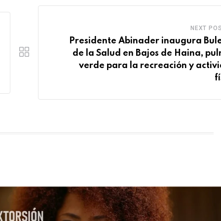
NEXT PO
Presidente Abinader inaugura Bul
de la Salud en Bajos de Haina, pu
verde para la recreación y activ
f