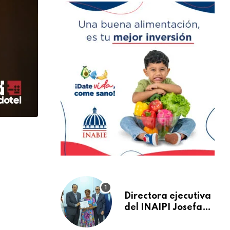
Directora ejecutiva
del INAIPI Josefa
Castillo recibe