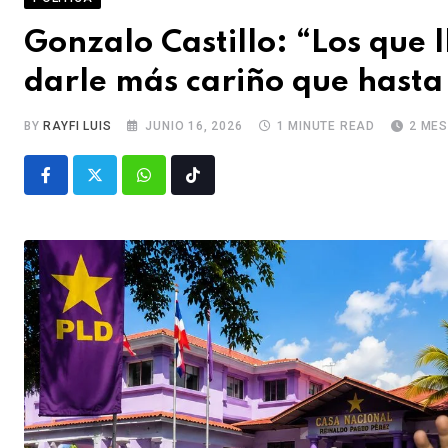
Gonzalo Castillo: “Los que 
darle más cariño que hasta
BY
RAYFI LUIS
JUNIO 16, 2026
1 MINUTE READ
2 ME