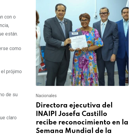
án con o
ncia,
ue están.
verse como
 el prójimo
rno de su
Nacionales
Directora ejecutiva del
INAIPI Josefa Castillo
ue claro
recibe reconocimiento en la
Semana Mundial de la