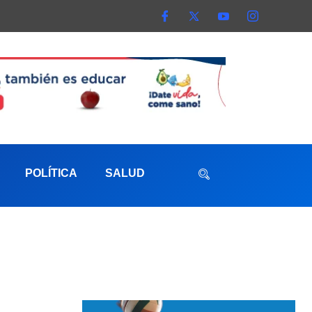
POLÍTICA
SALUD
aterna