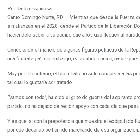
Por Jarlen Espinosa.
Santo Domingo Norte, RD. – Mientras que desde la Fuerza d
sin alianzas en el 2028, desde el Partido de la Liberación D
haciéndole saber a su equipo que a los que lleguen al partido
Conociendo el manejo de algunas figuras políticas de la Rep
una “estrategia”, sin embargo, es sentido común, nadie quiere
Muy por el contrario, el buen trato no solo conquista a las p
tal cual le gustaría ser tratado.
“Vamos con todo”, ha sido el grito de guerra del aspirante pre
partido, no ha dejado de recibir apoyo con cada día que pasa.
Y es que, si con la prepotencia que muestra el exdiputado R
por qué decenas se han ido marchando de esa organización.