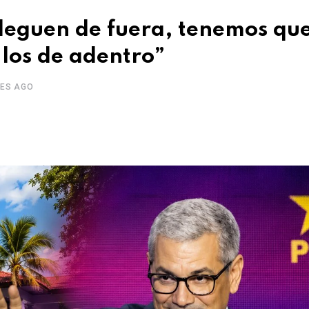
lleguen de fuera, tenemos qu
 los de adentro”
SES AGO