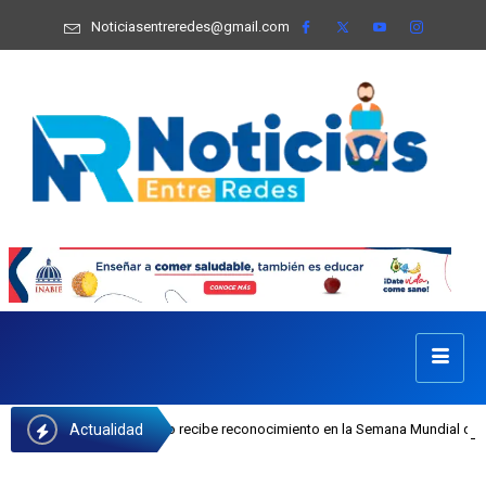
Noticiasentreredes@gmail.com
Actualidad
Josefa Castillo recibe reconocimiento en la Semana Mundial de la Lactancia Ma