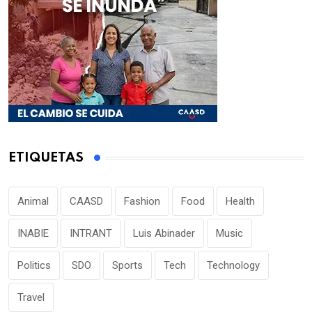
ETIQUETAS
Animal
CAASD
Fashion
Food
Health
INABIE
INTRANT
Luis Abinader
Music
Politics
SDO
Sports
Tech
Technology
Travel