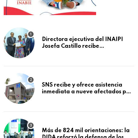
Directora ejecutiva del INAIPI
Josefa Castillo recibe
reconocimiento en la Semana
Mundial de la Lactancia Materna
SNS recibe y ofrece asistencia
inmediata a nueve afectados por
explosión en establecimiento de
comida de San Francisco de
Macorís
Más de 824 mil orientaciones: la
DIDA reforzó la defensa de los