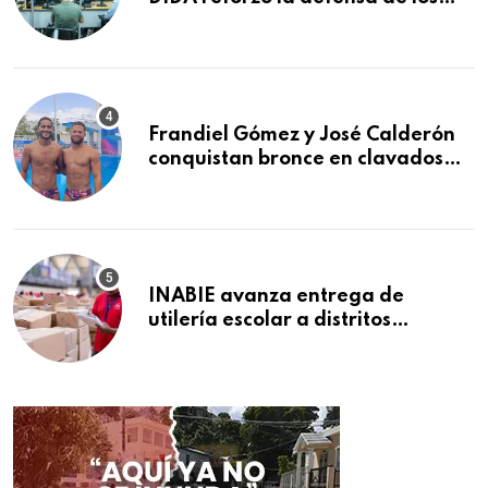
afiliados en el primer semestre de
2026
Frandiel Gómez y José Calderón
conquistan bronce en clavados
sincronizados
INABIE avanza entrega de
utilería escolar a distritos
educativos de la región Este