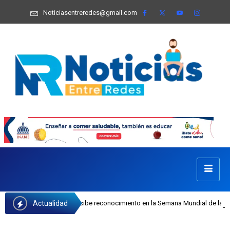
Noticiasentreredes@gmail.com
Actualidad
a Castillo recibe reconocimiento en la Semana Mundial de la Lactancia Materna