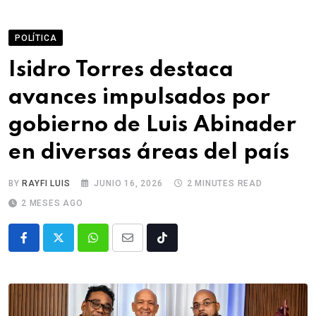
POLÍTICA
Isidro Torres destaca
avances impulsados por
gobierno de Luis Abinader
en diversas áreas del país
BY
RAYFI LUIS
JUNIO 16, 2026
2 MINUTES READ
2 MESES AGO