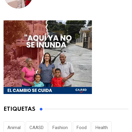
educativos de la región Este
ETIQUETAS
Animal
CAASD
Fashion
Food
Health