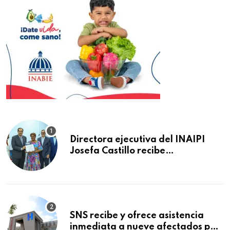
Directora ejecutiva del INAIPI
Josefa Castillo recibe
reconocimiento en la Semana
Mundial de la Lactancia Materna
SNS recibe y ofrece asistencia
inmediata a nueve afectados por