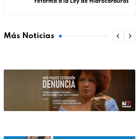
reforma a la Ley de Hidrocarburos
Más Noticias