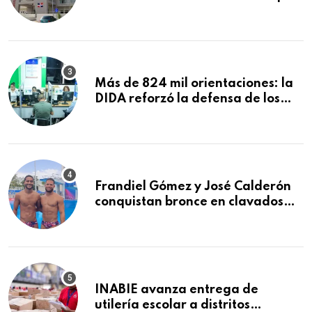
explosión en establecimiento de
comida de San Francisco de
Macorís
Más de 824 mil orientaciones: la
DIDA reforzó la defensa de los
afiliados en el primer semestre de
2026
Frandiel Gómez y José Calderón
conquistan bronce en clavados
sincronizados
INABIE avanza entrega de
utilería escolar a distritos