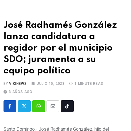
José Radhamés González
lanza candidatura a
regidor por el municipio
SDO; juramenta a su
equipo político
BY
VIKINEWS
JULIO 15, 2023
1 MINUTE READ
3 AÑOS AGO
Santo Domingo.- José Radhamés González, hijo del