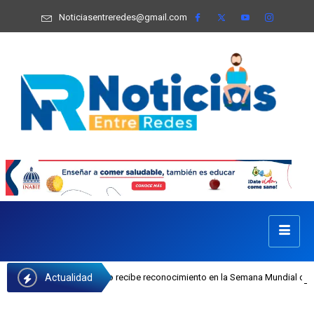
Noticiasentreredes@gmail.com
Actualidad
osefa Castillo recibe reconocimiento en la Semana Mundial de la Lactancia Mat