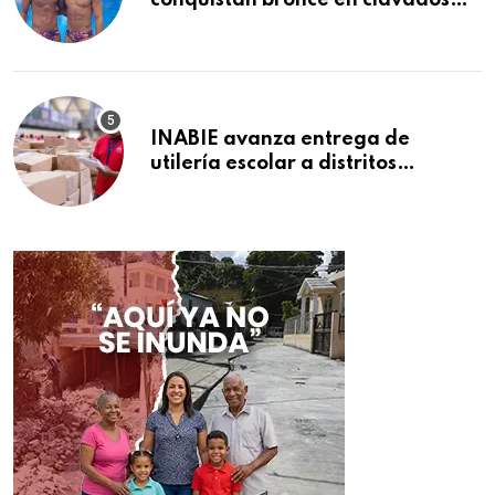
conquistan bronce en clavados
sincronizados
INABIE avanza entrega de
utilería escolar a distritos
educativos de la región Este