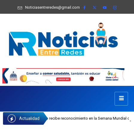
Noticiasentreredes@gmail.com
Actualidad
osefa Castillo recibe reconocimiento en la Semana Mundial de la Lactancia Mat