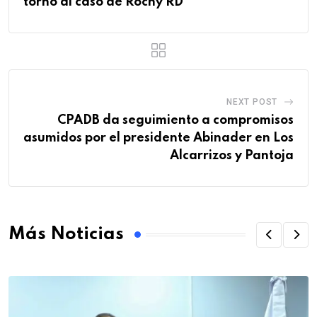
torno al caso de Rochy RD
NEXT POST
CPADB da seguimiento a compromisos
asumidos por el presidente Abinader en Los
Alcarrizos y Pantoja
Más Noticias