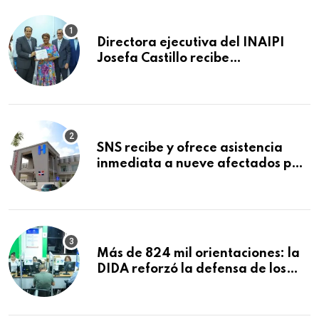
Directora ejecutiva del INAIPI
Josefa Castillo recibe
reconocimiento en la Semana
Mundial de la Lactancia Materna
SNS recibe y ofrece asistencia
inmediata a nueve afectados por
explosión en establecimiento de
comida de San Francisco de
Macorís
Más de 824 mil orientaciones: la
DIDA reforzó la defensa de los
afiliados en el primer semestre de
2026