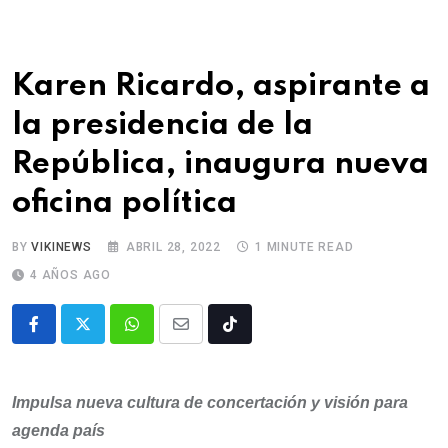
Karen Ricardo, aspirante a
la presidencia de la
República, inaugura nueva
oficina política
BY
VIKINEWS
ABRIL 28, 2022
1 MINUTE READ
4 AÑOS AGO
Impulsa nueva cultura de concertación y visión para
agenda país