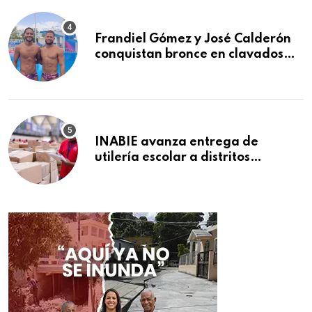
Frandiel Gómez y José Calderón
conquistan bronce en clavados
sincronizados
INABIE avanza entrega de
utilería escolar a distritos
educativos de la región Este