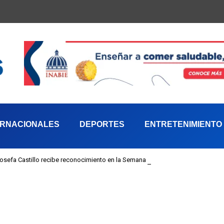
ERNACIONALES
DEPORTES
ENTRETENIMIENTO
 Josefa Castillo recibe reconocimiento en la Semana Mundial de la Lactancia M