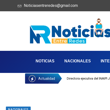
Noticiasentreredes@gmail.com
NOTICIAS
NACIONALES
INT
Actualidad
Directora ejecutiva del INAIPI
NACIONALES