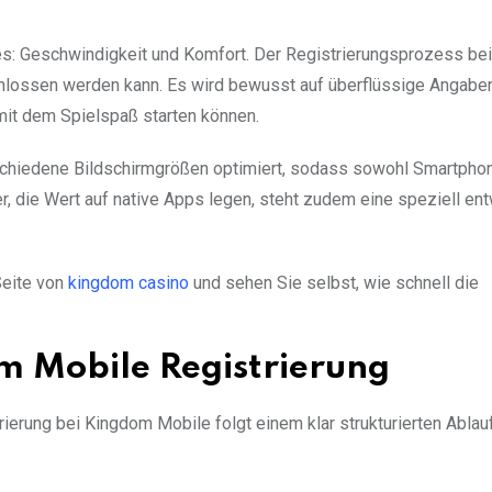
ines: Geschwindigkeit und Komfort. Der Registrierungsprozess b
schlossen werden kann. Es wird bewusst auf überflüssige Angabe
 mit dem Spielspaß starten können.
erschiedene Bildschirmgrößen optimiert, sodass sowohl Smartpho
r, die Wert auf native Apps legen, steht zudem eine speziell ent
Seite von
kingdom casino
und sehen Sie selbst, wie schnell die
om Mobile Registrierung
rierung bei Kingdom Mobile folgt einem klar strukturierten Ablauf