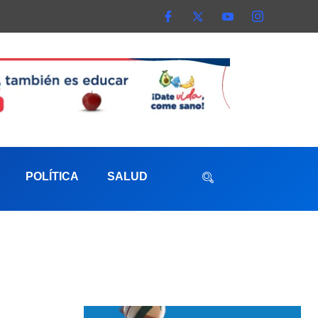
POLÍTICA
SALUD
aterna