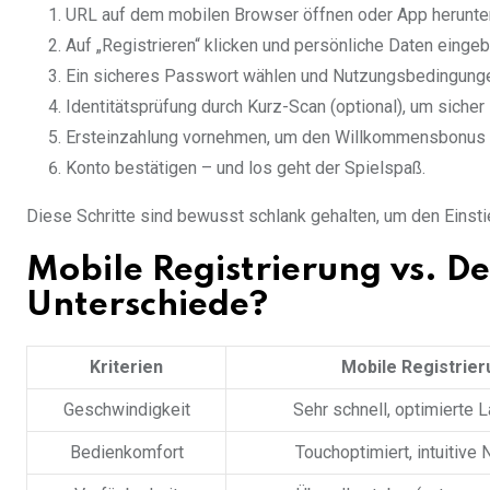
URL auf dem mobilen Browser öffnen oder App herunte
Auf „Registrieren“ klicken und persönliche Daten einge
Ein sicheres Passwort wählen und Nutzungsbedingunge
Identitätsprüfung durch Kurz-Scan (optional), um sicher 
Ersteinzahlung vornehmen, um den Willkommensbonus z
Konto bestätigen – und los geht der Spielspaß.
Diese Schritte sind bewusst schlank gehalten, um den Einst
Mobile Registrierung vs. D
Unterschiede?
Kriterien
Mobile Registrier
Geschwindigkeit
Sehr schnell, optimierte 
Bedienkomfort
Touchoptimiert, intuitive 