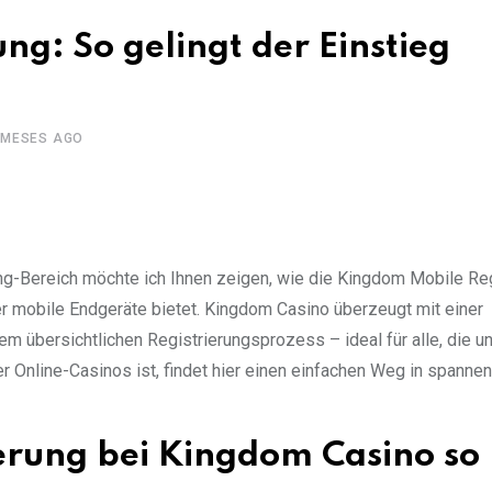
ng: So gelingt der Einstieg
 MESES AGO
ing-Bereich möchte ich Ihnen zeigen, wie die Kingdom Mobile Reg
ber mobile Endgeräte bietet. Kingdom Casino überzeugt mit einer
em übersichtlichen Registrierungsprozess – ideal für alle, die 
r Online-Casinos ist, findet hier einen einfachen Weg in spanne
erung bei Kingdom Casino so