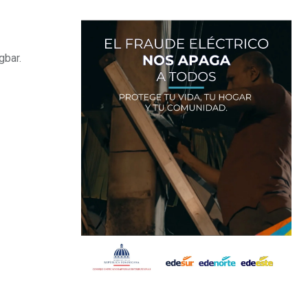
gbar.