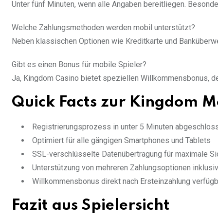
Unter fünf Minuten, wenn alle Angaben bereitliegen. Besonder
Welche Zahlungsmethoden werden mobil unterstützt?
Neben klassischen Optionen wie Kreditkarte und Banküberw
Gibt es einen Bonus für mobile Spieler?
Ja, Kingdom Casino bietet speziellen Willkommensbonus, der 
Quick Facts zur Kingdom Mo
Registrierungsprozess in unter 5 Minuten abgeschlos
Optimiert für alle gängigen Smartphones und Tablets
SSL-verschlüsselte Datenübertragung für maximale Si
Unterstützung von mehreren Zahlungsoptionen inklus
Willkommensbonus direkt nach Ersteinzahlung verfügb
Fazit aus Spielersicht