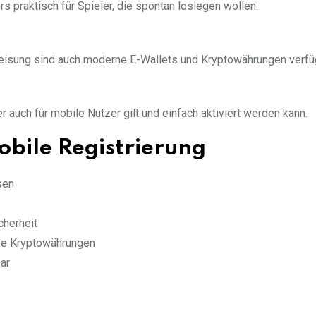
s praktisch für Spieler, die spontan loslegen wollen.
eisung sind auch moderne E-Wallets und Kryptowährungen verfü
auch für mobile Nutzer gilt und einfach aktiviert werden kann.
bile Registrierung
sen
cherheit
ive Kryptowährungen
ar