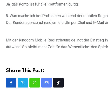
Ja, das Konto ist für alle Plattformen gültig.
5. Was mache ich bei Problemen während der mobilen Regis
Der Kundenservice ist rund um die Uhr per Chat und E-Mail err
Mit der Kingdom Mobile Registrierung gelingt der Einstieg in
Aufwand. So bleibt mehr Zeit für das Wesentliche: den Spiels
Share This Post: