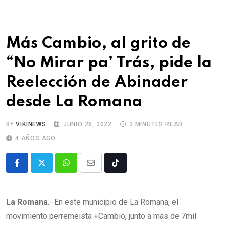
Más Cambio, al grito de
“No Mirar pa’ Trás, pide la
Reelección de Abinader
desde La Romana
BY
VIKINEWS
JUNIO 26, 2022
2 MINUTES READ
4 AÑOS AGO
La Romana
.- En este municipio de La Romana, el
movimiento perremeista +Cambio, junto a más de 7mil