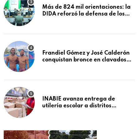
Más de 824 mil orientaciones: la
DIDA reforzó la defensa de los
afiliados en el primer semestre de
2026
Frandiel Gómez y José Calderón
conquistan bronce en clavados
sincronizados
INABIE avanza entrega de
utilería escolar a distritos
educativos de la región Este