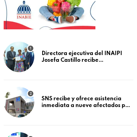
Directora ejecutiva del INAIPI
Josefa Castillo recibe
reconocimiento en la Semana
Mundial de la Lactancia Materna
SNS recibe y ofrece asistencia
inmediata a nueve afectados por
explosión en establecimiento de
comida de San Francisco de
Macorís