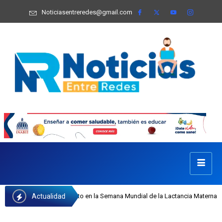
Noticiasentreredes@gmail.com
Actualidad
 Castillo recibe reconocimiento en la Semana Mundial de la Lactancia Materna