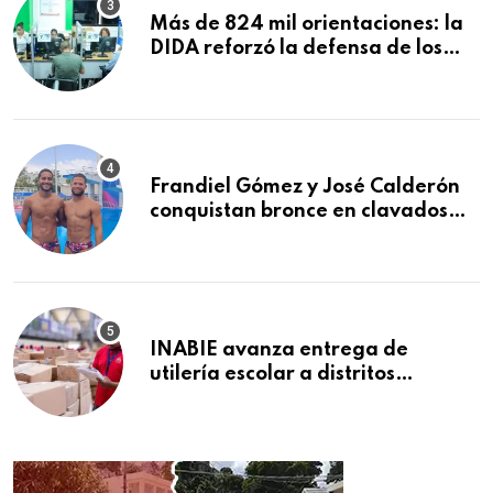
Más de 824 mil orientaciones: la
DIDA reforzó la defensa de los
afiliados en el primer semestre de
2026
Frandiel Gómez y José Calderón
conquistan bronce en clavados
sincronizados
INABIE avanza entrega de
utilería escolar a distritos
educativos de la región Este