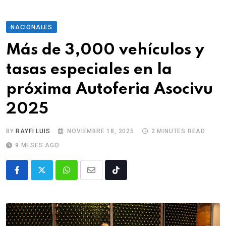
NACIONALES
Más de 3,000 vehículos y
tasas especiales en la
próxima Autoferia Asocivu
2025
BY
RAYFI LUIS
NOVIEMBRE 18, 2025
2 MINUTES READ
9 MESES AGO