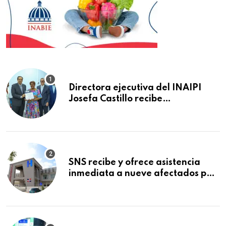
Directora ejecutiva del INAIPI
Josefa Castillo recibe
reconocimiento en la Semana
Mundial de la Lactancia Materna
SNS recibe y ofrece asistencia
inmediata a nueve afectados por
explosión en establecimiento de
comida de San Francisco de
Macorís