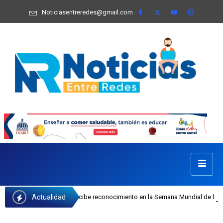
Noticiasentreredes@gmail.com
Actualidad
 Castillo recibe reconocimiento en la Semana Mundial de la Lactancia Materna