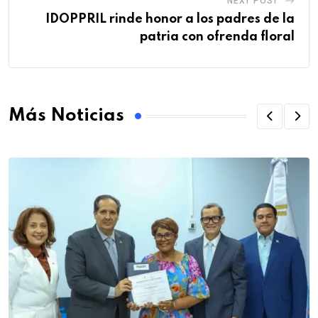
NEXT POST
IDOPPRIL rinde honor a los padres de la
patria con ofrenda floral
Más Noticias