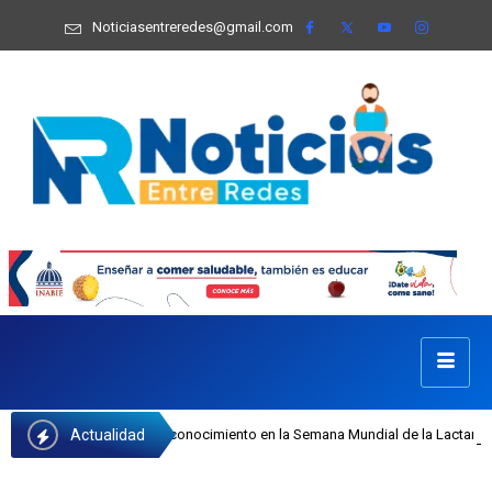
Noticiasentreredes@gmail.com
Actualidad
 Castillo recibe reconocimiento en la Semana Mundial de la Lactancia Materna