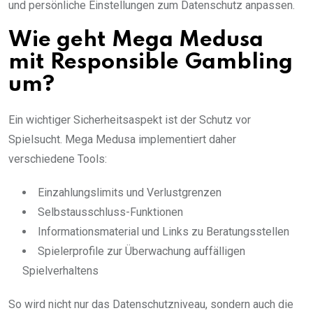
und persönliche Einstellungen zum Datenschutz anpassen.
Wie geht Mega Medusa
mit Responsible Gambling
um?
Ein wichtiger Sicherheitsaspekt ist der Schutz vor
Spielsucht. Mega Medusa implementiert daher
verschiedene Tools:
Einzahlungslimits und Verlustgrenzen
Selbstausschluss-Funktionen
Informationsmaterial und Links zu Beratungsstellen
Spielerprofile zur Überwachung auffälligen
Spielverhaltens
So wird nicht nur das Datenschutzniveau, sondern auch die