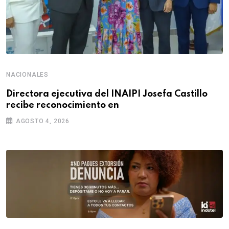
NACIONALES
Directora ejecutiva del INAIPI Josefa Castillo
recibe reconocimiento en
AGOSTO 4, 2026