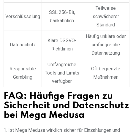
Teilweise
SSL 256-Bit,
Verschlüsselung
schwächerer
bankähnlich
Standard
Häufig unklare oder
Klare DSGVO-
Datenschutz
umfangreiche
Richtlinien
Datennutzung
Umfangreiche
Responsible
Oft begrenzte
Tools und Limits
Gambling
Maßnahmen
verfügbar
FAQ: Häufige Fragen zu
Sicherheit und Datenschutz
bei Mega Medusa
1. Ist Mega Medusa wirklich sicher für Einzahlungen und