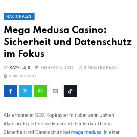
NACIONALES
Mega Medusa Casino:
Sicherheit und Datenschutz
im Fokus
BY
RAYFI LUIS
FEBRERO 5, 2026
3 MINUTES READ
6 MESES AGO
Als erfahrener SEO-Kopiraÿter mit über zehn Jahren
iGaming-Expertise analysiere ich heute das Thema
Sicherheit und Datenschutz bei
mega medusa
. In einer