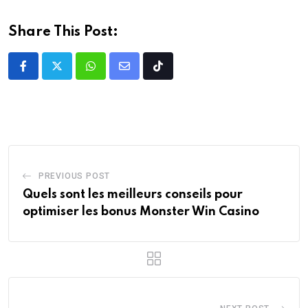
Share This Post:
PREVIOUS POST
Quels sont les meilleurs conseils pour
optimiser les bonus Monster Win Casino