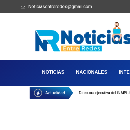
Noticiasentreredes@gmail.com
NOTICIAS
NACIONALES
INT
Actualidad
Directora ejecutiva del INAIPI