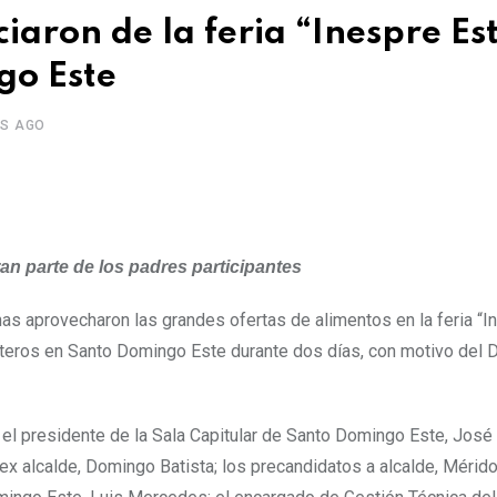
ciaron de la feria “Inespre Es
go Este
OS AGO
an parte de los padres participantes
s aprovecharon las grandes ofertas de alimentos en la feria “I
leteros en Santo Domingo Este durante dos días, con motivo del D
; el presidente de la Sala Capitular de Santo Domingo Este, Jos
 ex alcalde, Domingo Batista; los precandidatos a alcalde, Mérido