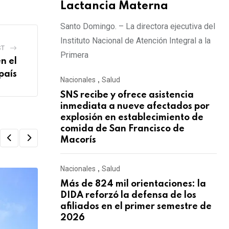
Lactancia Materna
Santo Domingo. – La directora ejecutiva del
Instituto Nacional de Atención Integral a la
ST
Primera
n el
país
Nacionales
,
Salud
SNS recibe y ofrece asistencia
inmediata a nueve afectados por
explosión en establecimiento de
comida de San Francisco de
Macorís
Nacionales
,
Salud
Más de 824 mil orientaciones: la
DIDA reforzó la defensa de los
afiliados en el primer semestre de
2026