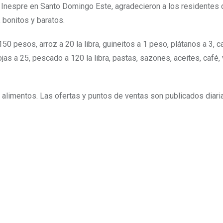
 Inespre en Santo Domingo Este, agradecieron a los residentes 
 bonitos y baratos.
50 pesos, arroz a 20 la libra, guineitos a 1 peso, plátanos a 3, c
as a 25, pescado a 120 la libra, pastas, sazones, aceites, café,
 alimentos. Las ofertas y puntos de ventas son publicados diar