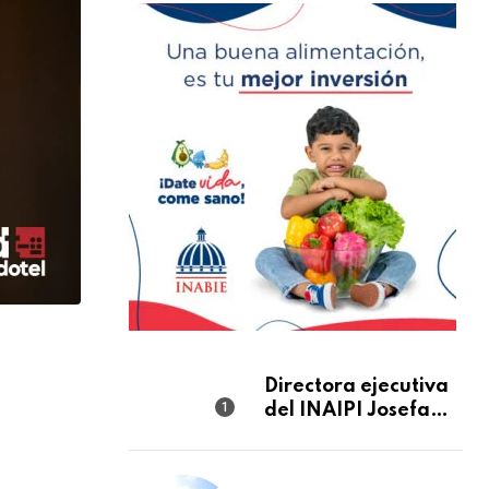
Directora ejecutiva
del INAIPI Josefa
Castillo recibe
reconocimiento en
la Semana Mundial