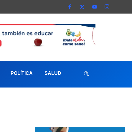
POLÍTICA
SALUD
aterna