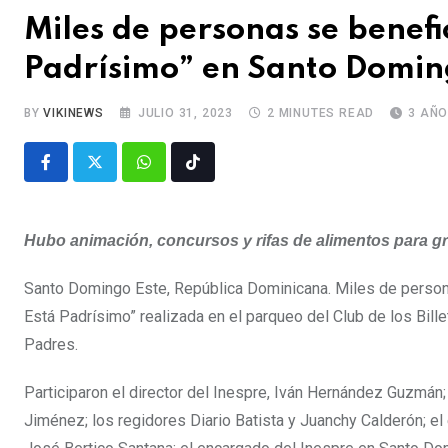
Miles de personas se benefi
Padrísimo” en Santo Domin
BY
VIKINEWS
JULIO 31, 2023
2 MINUTES READ
3 AÑ
Hubo animación, concursos y rifas de alimentos para gr
Santo Domingo Este, República Dominicana. Miles de persona
Está Padrísimo” realizada en el parqueo del Club de los Bil
Padres.
Participaron el director del Inespre, Iván Hernández Guzmán
Jiménez; los regidores Diario Batista y Juanchy Calderón; el