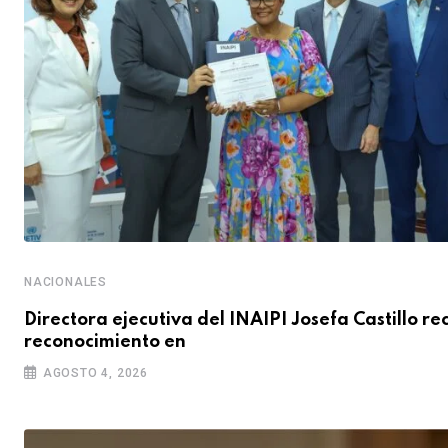
NACIONALES
Directora ejecutiva del INAIPI Josefa Castillo re
reconocimiento en
AGOSTO 4, 2026