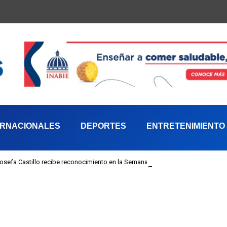
ERNACIONALES
DEPORTES
ENTRETENIMIENTO
 Josefa Castillo recibe reconocimiento en la Semana Mundial de la Lactancia M