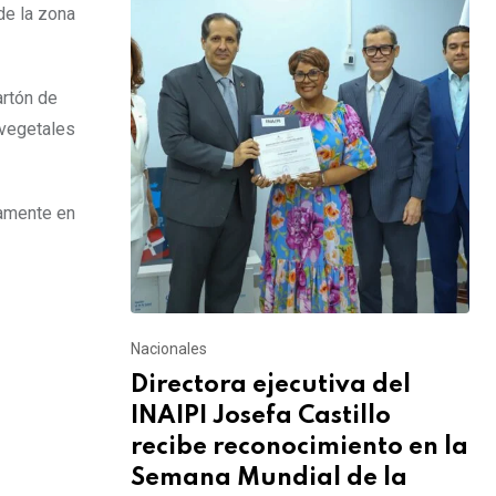
de la zona
artón de
 vegetales
iamente en
Nacionales
Directora ejecutiva del
INAIPI Josefa Castillo
recibe reconocimiento en la
Semana Mundial de la