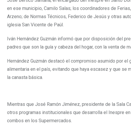
José Bertico Santana; el encargado del Inespre en Santo Do
en ese municipio, Camilo Salas; los coordinadores de Ferias,
Arzeno; de Normas Técnicos, Federico de Jesús y otras auto
iglesia San Vicente de Paúl.
Iván Hernández Guzmán informó que por disposición del presid
padres que son la guía y cabeza del hogar, con la venta de 
Hernández Guzmán destacó el compromiso asumido por el gob
alimentaria en el país, evitando que haya escasez y que se
la canasta básica.
Mientras que José Ramón Jiménez, presidente de la Sala Capi
otros programas institucionales que desarrolla el Inespre 
combos en los Supermercados.