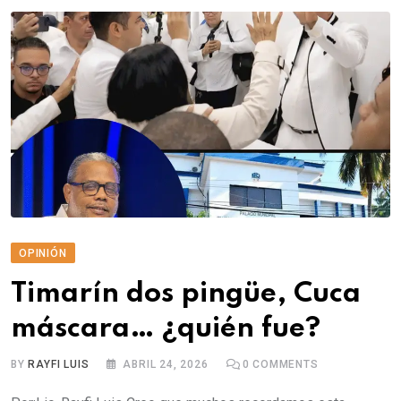
OPINIÓN
Timarín dos pingüe, Cuca
máscara… ¿quién fue?
BY
RAYFI LUIS
ABRIL 24, 2026
0
COMMENTS