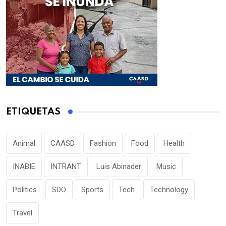
ETIQUETAS
Animal
CAASD
Fashion
Food
Health
INABIE
INTRANT
Luis Abinader
Music
Politics
SDO
Sports
Tech
Technology
Travel