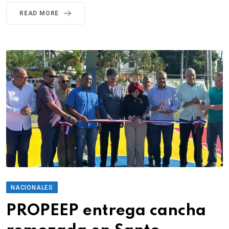
READ MORE
NACIONALES
PROPEEP entrega cancha