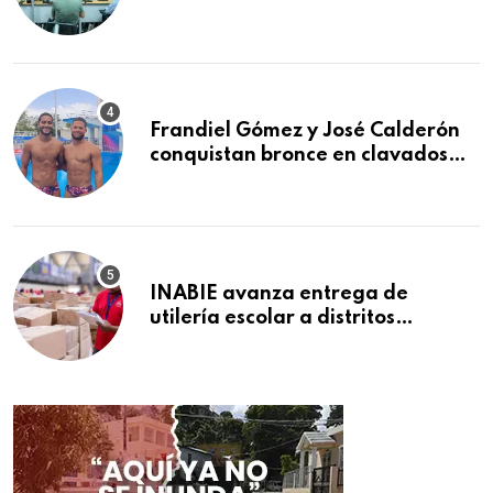
afiliados en el primer semestre de
2026
Frandiel Gómez y José Calderón
conquistan bronce en clavados
sincronizados
INABIE avanza entrega de
utilería escolar a distritos
educativos de la región Este