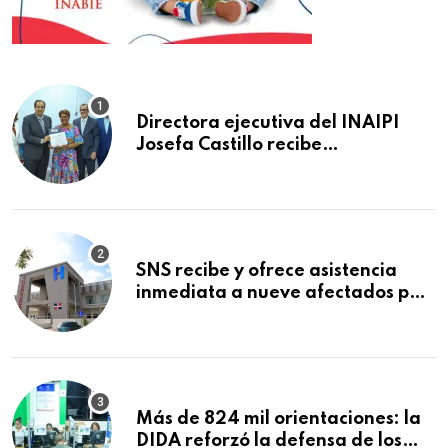
Directora ejecutiva del INAIPI
Josefa Castillo recibe
reconocimiento en la Semana
Mundial de la Lactancia Materna
SNS recibe y ofrece asistencia
inmediata a nueve afectados por
explosión en establecimiento de
comida de San Francisco de
Macorís
Más de 824 mil orientaciones: la
DIDA reforzó la defensa de los