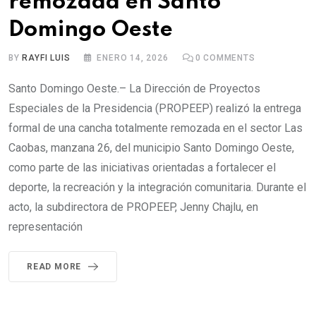
remozada en Santo
Domingo Oeste
BY
RAYFI LUIS
ENERO 14, 2026
0
COMMENTS
Santo Domingo Oeste.– La Dirección de Proyectos
Especiales de la Presidencia (PROPEEP) realizó la entrega
formal de una cancha totalmente remozada en el sector Las
Caobas, manzana 26, del municipio Santo Domingo Oeste,
como parte de las iniciativas orientadas a fortalecer el
deporte, la recreación y la integración comunitaria. Durante el
acto, la subdirectora de PROPEEP, Jenny Chajlu, en
representación
READ MORE