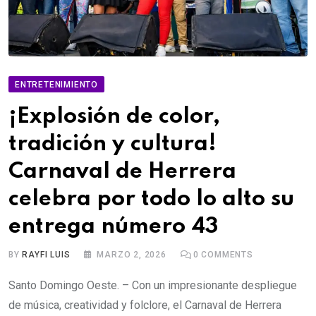
ENTRETENIMIENTO
¡Explosión de color,
tradición y cultura!
Carnaval de Herrera
celebra por todo lo alto su
entrega número 43
BY
RAYFI LUIS
MARZO 2, 2026
0
COMMENTS
Santo Domingo Oeste. – Con un impresionante despliegue
de música, creatividad y folclore, el Carnaval de Herrera