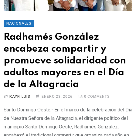
NACIONALES
Radhamés González
encabeza compartir y
promueve solidaridad con
adultos mayores en el Día
de la Altagracia
BY
RAYFI LUIS
ENERO 23, 2026
0
COMMENTS
Santo Domingo Oeste.- En el marco de la celebración del Día
de Nuestra Señora de la Altagracia, el dirigente político del
municipio Santo Domingo Oeste, Radhamés González,
encabezó el tradicional compartir que organiza cada año en