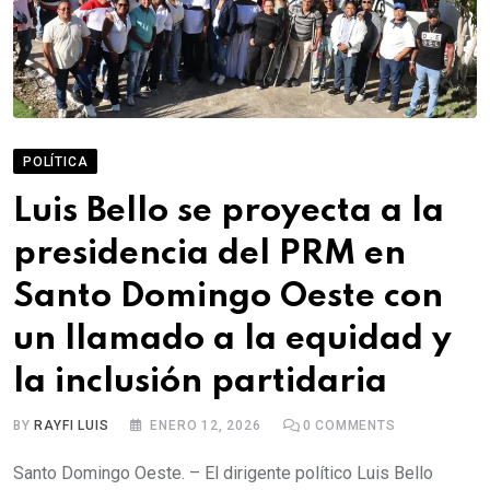
POLÍTICA
Luis Bello se proyecta a la
presidencia del PRM en
Santo Domingo Oeste con
un llamado a la equidad y
la inclusión partidaria
BY
RAYFI LUIS
ENERO 12, 2026
0
COMMENTS
Santo Domingo Oeste. – El dirigente político Luis Bello