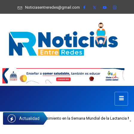
Noticiasentreredes@gmail.com
Actualidad
 Castillo recibe reconocimiento en la Semana Mundial de la Lactancia Materna