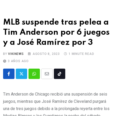
MLB suspende tras pelea a
Tim Anderson por 6 juegos
y a José Ramírez por 3
BY
VIKINEWS
AGOSTO 8, 2023
1 MINUTE READ
3 AÑOS AGO
Tim Anderson de Chicago recibió una suspensión de seis
juegos, mientras que José Ramírez de Cleveland purgará
una de tres juegos debido a la prolongada reyerta entre los
Medias Blancas y los Guardianes la noche del sábado.