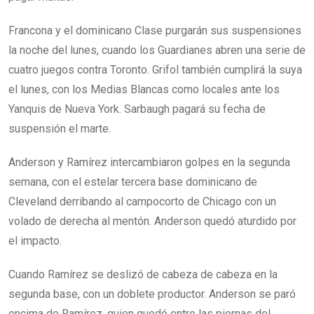
Francona y el dominicano Clase purgarán sus suspensiones
la noche del lunes, cuando los Guardianes abren una serie de
cuatro juegos contra Toronto. Grifol también cumplirá la suya
el lunes, con los Medias Blancas como locales ante los
Yanquis de Nueva York. Sarbaugh pagará su fecha de
suspensión el marte.
Anderson y Ramírez intercambiaron golpes en la segunda
semana, con el estelar tercera base dominicano de
Cleveland derribando al campocorto de Chicago con un
volado de derecha al mentón. Anderson quedó aturdido por
el impacto.
Cuando Ramírez se deslizó de cabeza de cabeza en la
segunda base, con un doblete productor. Anderson se paró
encima de Ramírez, quien quedó entre las piernas del