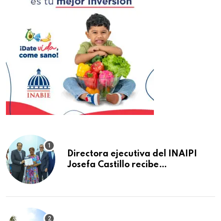
Directora ejecutiva del INAIPI
Josefa Castillo recibe
reconocimiento en la Semana
Mundial de la Lactancia Materna