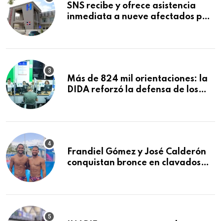
SNS recibe y ofrece asistencia
inmediata a nueve afectados por
explosión en establecimiento de
comida de San Francisco de
Macorís
Más de 824 mil orientaciones: la
DIDA reforzó la defensa de los
afiliados en el primer semestre de
2026
Frandiel Gómez y José Calderón
conquistan bronce en clavados
sincronizados