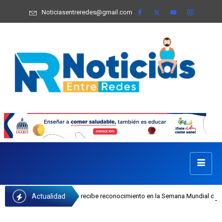
Noticiasentreredes@gmail.com
Actualidad
sefa Castillo recibe reconocimiento en la Semana Mundial de la Lactancia Mate