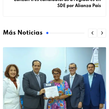
SDE por Alianza País
Más Noticias