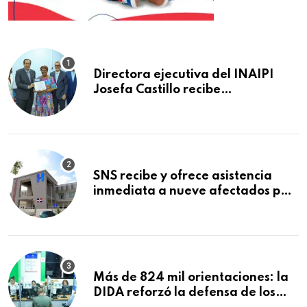
Directora ejecutiva del INAIPI
Josefa Castillo recibe
reconocimiento en la Semana
Mundial de la Lactancia Materna
SNS recibe y ofrece asistencia
inmediata a nueve afectados por
explosión en establecimiento de
comida de San Francisco de
Macorís
Más de 824 mil orientaciones: la
DIDA reforzó la defensa de los