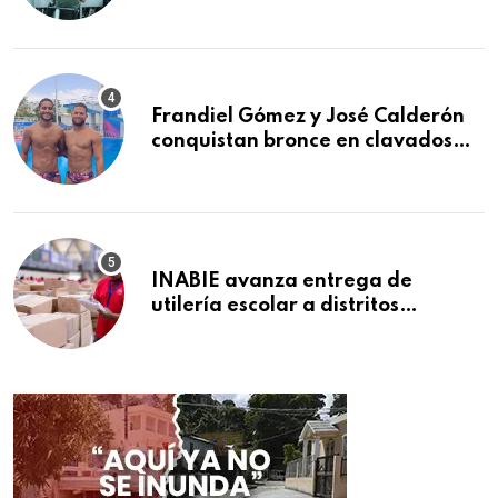
afiliados en el primer semestre de
2026
Frandiel Gómez y José Calderón
conquistan bronce en clavados
sincronizados
INABIE avanza entrega de
utilería escolar a distritos
educativos de la región Este