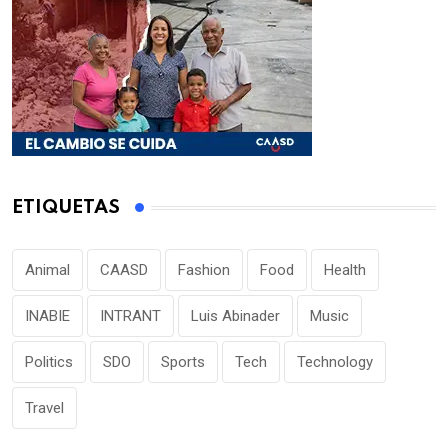
ETIQUETAS
Animal
CAASD
Fashion
Food
Health
INABIE
INTRANT
Luis Abinader
Music
Politics
SDO
Sports
Tech
Technology
Travel