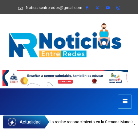
Noticiasentreredes@gmail.com
Actualidad
I Josefa Castillo recibe reconocimiento en la Semana Mundial de la Lactancia 