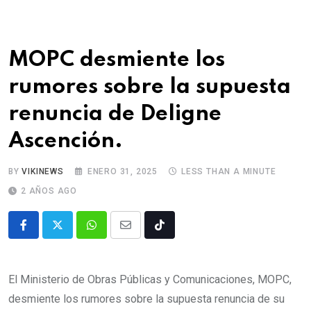
MOPC desmiente los
rumores sobre la supuesta
renuncia de Deligne
Ascención.
BY
VIKINEWS
ENERO 31, 2025
LESS THAN A MINUTE
2 AÑOS AGO
El Ministerio de Obras Públicas y Comunicaciones, MOPC,
desmiente los rumores sobre la supuesta renuncia de su