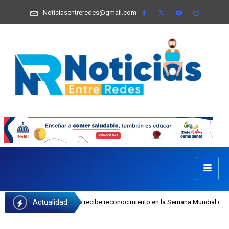
Noticiasentreredes@gmail.com
Actualidad
osefa Castillo recibe reconocimiento en la Semana Mundial de la Lactancia Mat