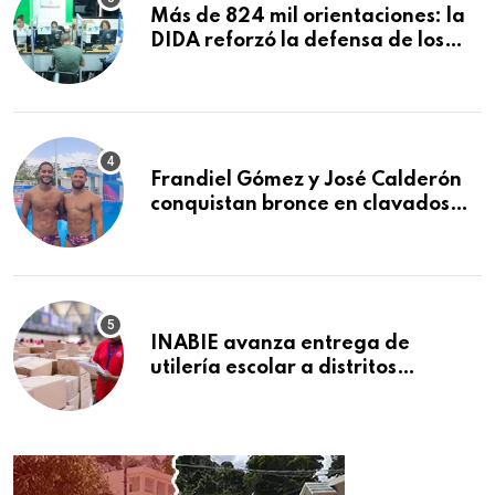
Más de 824 mil orientaciones: la
DIDA reforzó la defensa de los
afiliados en el primer semestre de
2026
Frandiel Gómez y José Calderón
conquistan bronce en clavados
sincronizados
INABIE avanza entrega de
utilería escolar a distritos
educativos de la región Este