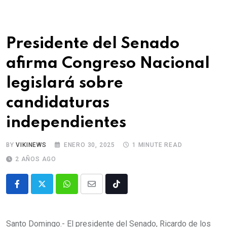
Presidente del Senado
afirma Congreso Nacional
legislará sobre
candidaturas
independientes
BY
VIKINEWS
ENERO 30, 2025
1 MINUTE READ
2 AÑOS AGO
Santo Domingo.- El presidente del Senado, Ricardo de los