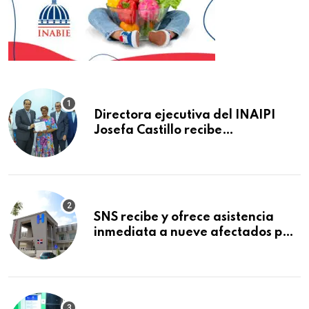
Directora ejecutiva del INAIPI
Josefa Castillo recibe
reconocimiento en la Semana
Mundial de la Lactancia Materna
SNS recibe y ofrece asistencia
inmediata a nueve afectados por
explosión en establecimiento de
comida de San Francisco de
Macorís