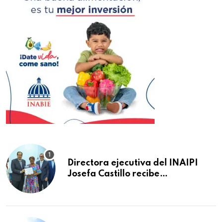
Directora ejecutiva del INAIPI
Josefa Castillo recibe
reconocimiento en la Semana
Mundial de la Lactancia Materna