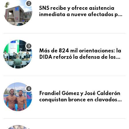
SNS recibe y ofrece asistencia
inmediata a nueve afectados por
explosión en establecimiento de
comida de San Francisco de
Macorís
Más de 824 mil orientaciones: la
DIDA reforzó la defensa de los
afiliados en el primer semestre de
2026
Frandiel Gómez y José Calderón
conquistan bronce en clavados
sincronizados