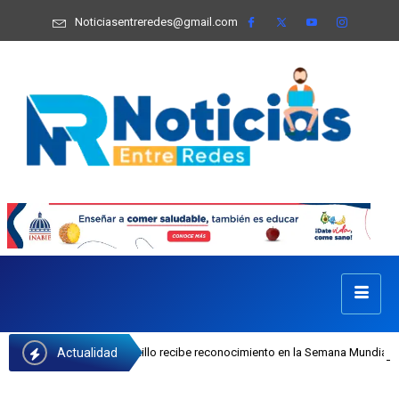
Noticiasentreredes@gmail.com
Actualidad
I Josefa Castillo recibe reconocimiento en la Semana Mundial de la Lactancia 