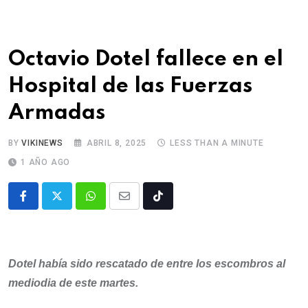
Octavio Dotel fallece en el
Hospital de las Fuerzas
Armadas
BY
VIKINEWS
ABRIL 8, 2025
LESS THAN A MINUTE
1 AÑO AGO
Dotel había sido rescatado de entre los escombros al
mediodia de este martes.