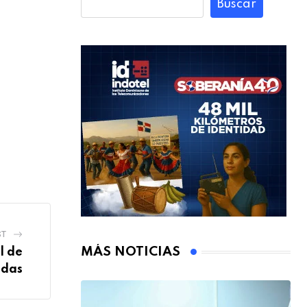
Buscar
ST
MÁS NOTICIAS
l de
adas