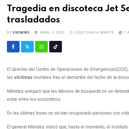
Tragedia en discoteca Jet Se
trasladados
BY
VIKINEWS
ABRIL 9, 2025
LESS THAN A MINUTE
1 
El director del Centro de Operaciones de Emergencias(COE)
las
víctimas
mortales tras el derrumbe del techo de la disco
Méndez aseguró que las labores de búsqueda no se detendrán
estar entre los escombros.
En las últimas horas no se han recuperado personas con vid
El general Méndez indicó que, hasta el momento, el Instituto 