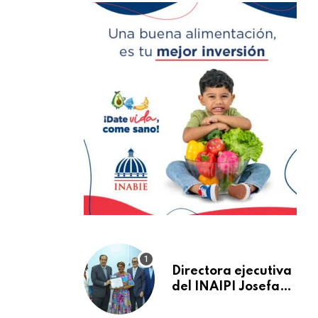
Directora ejecutiva
del INAIPI Josefa
Castillo recibe