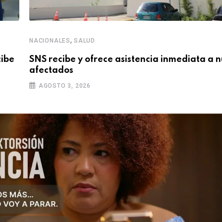
,
NACIONALES
SALUD
cibe
SNS recibe y ofrece asistencia inmediata a 
afectados
AGOSTO 3, 2026