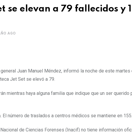
t se elevan a 79 fallecidos y 
AÑO AGO
, general Juan Manuel Méndez, informó la noche de este martes
teca Jet Set se elevó a 79.
 mientras haya alguna familia que indique que un ser querido 
a. El número de traslados a centros médicos se mantiene en 155
Nacional de Ciencias Forenses (Inacif) no tiene información ofic