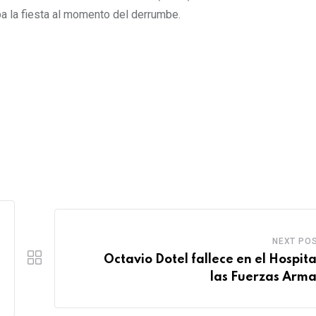
a la fiesta al momento del derrumbe.
NEXT PO
Octavio Dotel fallece en el Hospita
las Fuerzas Arm