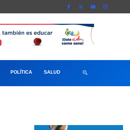
POLÍTICA
SALUD
aterna