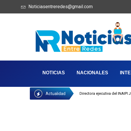
Noticiasentreredes@gmail.com
NOTICIAS
NACIONALES
INT
Actualidad
Directora ejecutiva del INAIPI