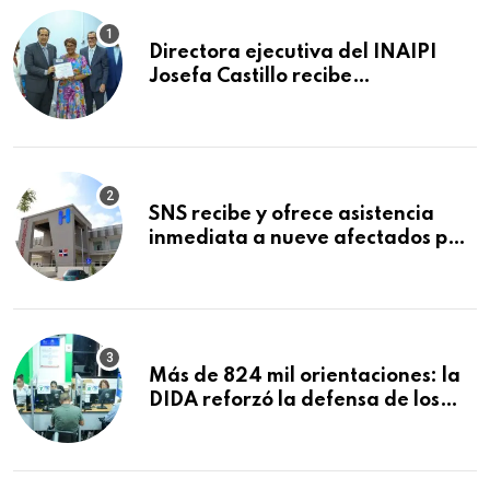
Directora ejecutiva del INAIPI
Josefa Castillo recibe
reconocimiento en la Semana
Mundial de la Lactancia Materna
SNS recibe y ofrece asistencia
inmediata a nueve afectados por
explosión en establecimiento de
comida de San Francisco de
Macorís
Más de 824 mil orientaciones: la
DIDA reforzó la defensa de los
afiliados en el primer semestre de
2026