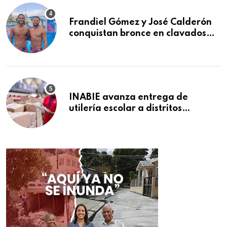
Frandiel Gómez y José Calderón
conquistan bronce en clavados
sincronizados
INABIE avanza entrega de
utilería escolar a distritos
educativos de la región Este