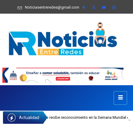
Noticiasentreredes@gmail.com
Actualidad
osefa Castillo recibe reconocimiento en la Semana Mundial de la Lactancia Mat