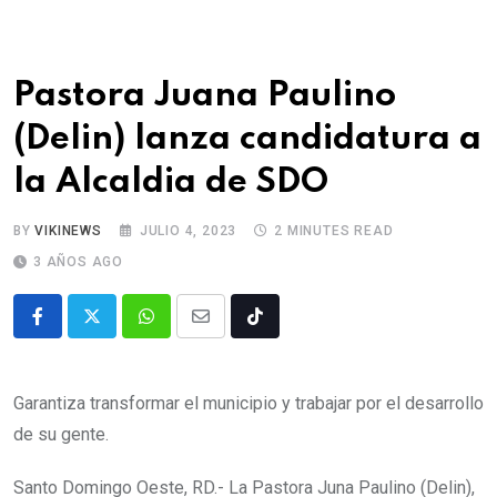
Pastora Juana Paulino
(Delin) lanza candidatura a
la Alcaldia de SDO
BY
VIKINEWS
JULIO 4, 2023
2 MINUTES READ
3 AÑOS AGO
Garantiza transformar el municipio y trabajar por el desarrollo
de su gente.
Santo Domingo Oeste, RD.- La Pastora Juna Paulino (Delin),