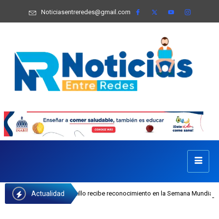
Noticiasentreredes@gmail.com
Actualidad
I Josefa Castillo recibe reconocimiento en la Semana Mundial de la Lactancia 