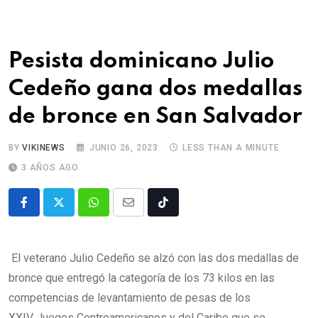
Pesista dominicano Julio
Cedeño gana dos medallas
de bronce en San Salvador
BY
VIKINEWS
JUNIO 26, 2023
LESS THAN A MINUTE
3 AÑOS AGO
El veterano Julio Cedeño se alzó con las dos medallas de
bronce que entregó la categoría de los 73 kilos en las
competencias de levantamiento de pesas de los
XXIV Juegos Centroamericanos y del Caribe que se