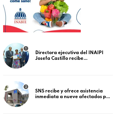
Directora ejecutiva del INAIPI
Josefa Castillo recibe
reconocimiento en la Semana
Mundial de la Lactancia Materna
SNS recibe y ofrece asistencia
inmediata a nueve afectados por
explosión en establecimiento de
comida de San Francisco de
Macorís