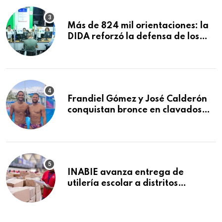
Más de 824 mil orientaciones: la
DIDA reforzó la defensa de los
afiliados en el primer semestre de
2026
Frandiel Gómez y José Calderón
conquistan bronce en clavados
sincronizados
INABIE avanza entrega de
utilería escolar a distritos
educativos de la región Este