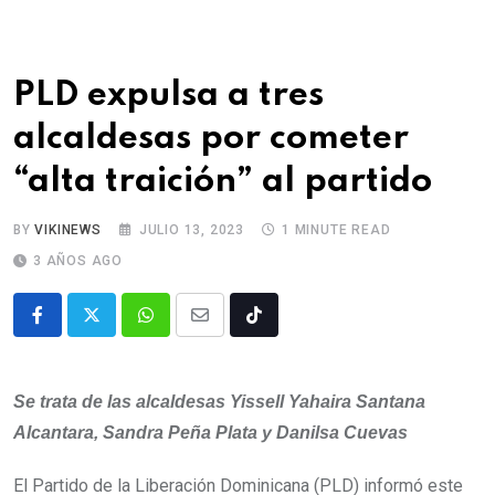
PLD expulsa a tres
alcaldesas por cometer
“alta traición” al partido
BY
VIKINEWS
JULIO 13, 2023
1 MINUTE READ
3 AÑOS AGO
Se trata de las alcaldesas Yissell Yahaira Santana
Alcantara, Sandra Peña Plata y Danilsa Cuevas
El Partido de la Liberación Dominicana (PLD) informó este