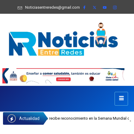
Noticiasentreredes@gmail.com
Actualidad
osefa Castillo recibe reconocimiento en la Semana Mundial de la Lactancia Mat