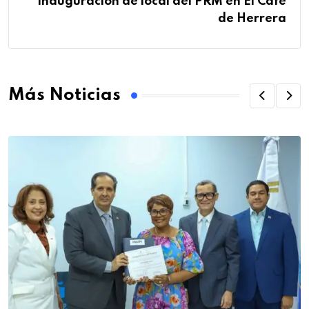
inauguración de local del PRM en El Café
de Herrera
Más Noticias