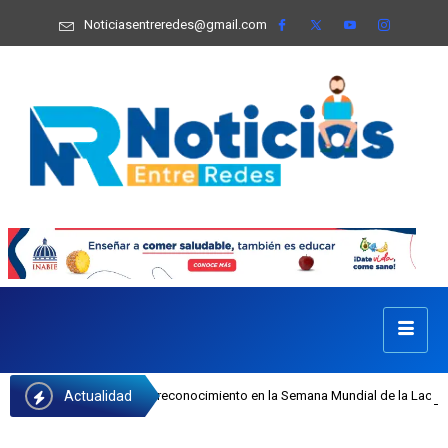
Noticiasentreredes@gmail.com
Actualidad
 Castillo recibe reconocimiento en la Semana Mundial de la Lactancia Materna