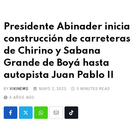
Presidente Abinader inicia
construcción de carreteras
de Chirino y Sabana
Grande de Boyá hasta
autopista Juan Pablo II
BY
VIKINEWS
MAYO 2, 2022
5 MINUTES READ
4 AÑOS AGO