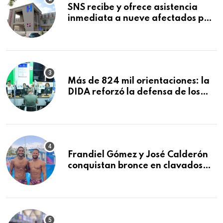
SNS recibe y ofrece asistencia
inmediata a nueve afectados por
explosión en establecimiento de
comida de San Francisco de
Macorís
Más de 824 mil orientaciones: la
DIDA reforzó la defensa de los
afiliados en el primer semestre de
2026
Frandiel Gómez y José Calderón
conquistan bronce en clavados
sincronizados