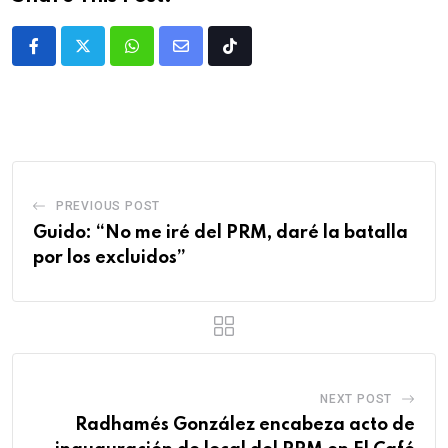
PREVIOUS POST
Guido: “No me iré del PRM, daré la batalla
por los excluidos”
NEXT POST
Radhamés González encabeza acto de