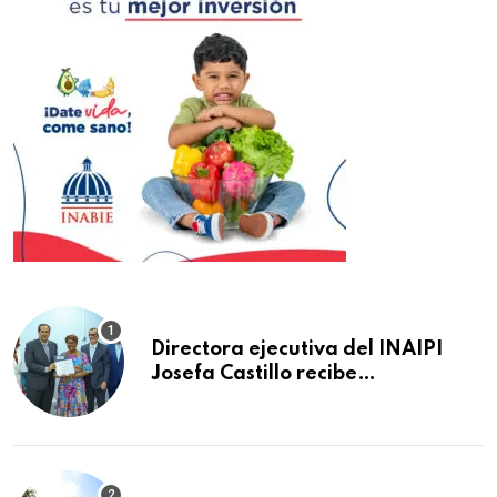
Directora ejecutiva del INAIPI
Josefa Castillo recibe
reconocimiento en la Semana
Mundial de la Lactancia Materna