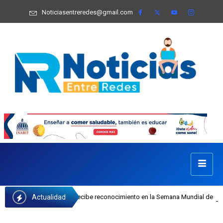
Noticiasentreredes@gmail.com
Actualidad
fa Castillo recibe reconocimiento en la Semana Mundial de la Lactancia Matern