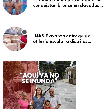
Frandiel Gómez y José Calderón
conquistan bronce en clavados
sincronizados
INABIE avanza entrega de
utilería escolar a distritos
educativos de la región Este