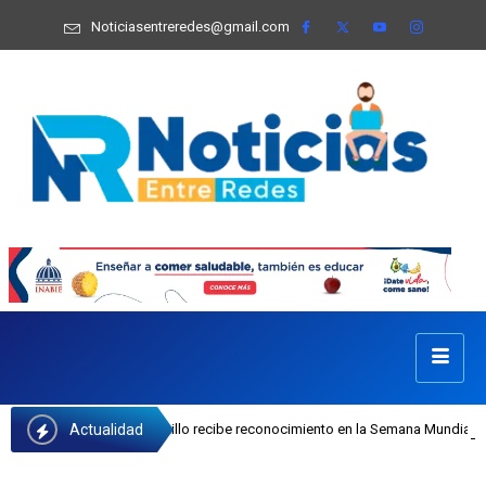
Noticiasentreredes@gmail.com
Actualidad
I Josefa Castillo recibe reconocimiento en la Semana Mundial de la Lactancia 