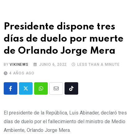
Presidente dispone tres
días de duelo por muerte
de Orlando Jorge Mera
BY
VIKINEWS
JUNIO 6, 2022
LESS THAN A MINUTE
4 AÑOS AGO
El presidente de la República, Luis Abinader, declaró tres
días de duelo por el fallecimiento del ministro de Medio
Ambiente, Orlando Jorge Mera.