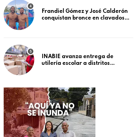
Frandiel Gómez y José Calderón
conquistan bronce en clavados
sincronizados
INABIE avanza entrega de
utilería escolar a distritos
educativos de la región Este