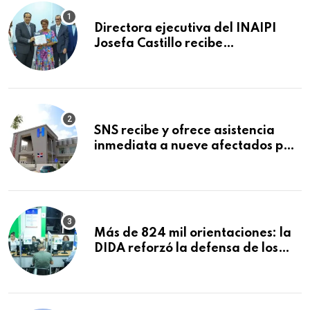
Directora ejecutiva del INAIPI
Josefa Castillo recibe
reconocimiento en la Semana
Mundial de la Lactancia Materna
SNS recibe y ofrece asistencia
inmediata a nueve afectados por
explosión en establecimiento de
comida de San Francisco de
Macorís
Más de 824 mil orientaciones: la
DIDA reforzó la defensa de los
afiliados en el primer semestre de
2026