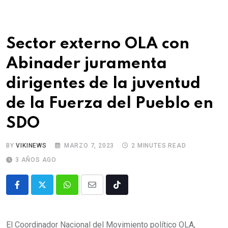
Sector externo OLA con
Abinader juramenta
dirigentes de la juventud
de la Fuerza del Pueblo en
SDO
BY
VIKINEWS
MARZO 7, 2023
2 MINUTES READ
3 AÑOS AGO
El Coordinador Nacional del Movimiento político OLA,