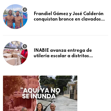
Frandiel Gómez y José Calderón
conquistan bronce en clavados
sincronizados
INABIE avanza entrega de
utilería escolar a distritos
educativos de la región Este