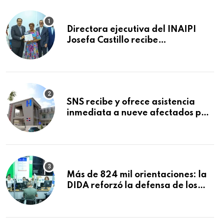
Directora ejecutiva del INAIPI
Josefa Castillo recibe
reconocimiento en la Semana
Mundial de la Lactancia Materna
SNS recibe y ofrece asistencia
inmediata a nueve afectados por
explosión en establecimiento de
comida de San Francisco de
Macorís
Más de 824 mil orientaciones: la
DIDA reforzó la defensa de los
afiliados en el primer semestre de
2026