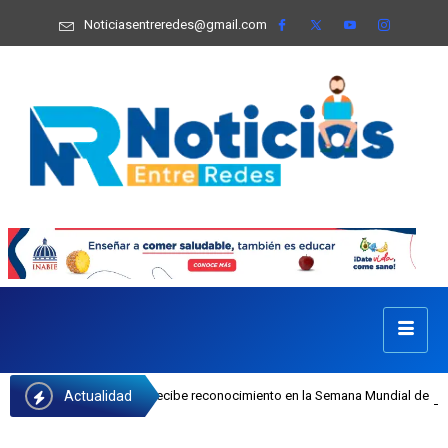
Noticiasentreredes@gmail.com
Actualidad
efa Castillo recibe reconocimiento en la Semana Mundial de la Lactancia Mater