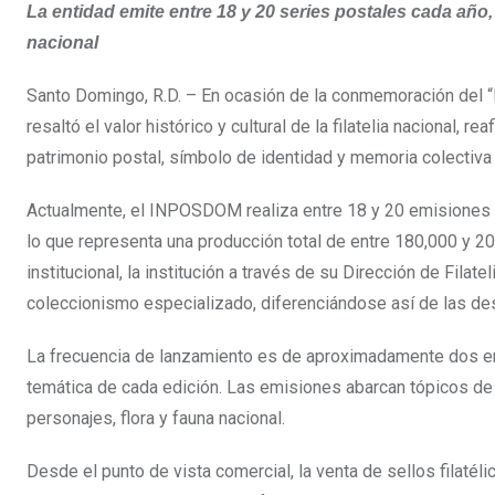
La entidad emite entre 18 y 20 series postales cada año,
nacional
Santo Domingo, R.D. – En ocasión de la conmemoración del “
resaltó el valor histórico y cultural de la filatelia nacional
patrimonio postal, símbolo de identidad y memoria colectiva
Actualmente, el INPOSDOM realiza entre 18 y 20 emisiones p
lo que representa una producción total de entre 180,000 y 2
institucional, la institución a través de su Dirección de Fila
coleccionismo especializado, diferenciándose así de las des
La frecuencia de lanzamiento es de aproximadamente dos em
temática de cada edición. Las emisiones abarcan tópicos de a
personajes, flora y fauna nacional.
Desde el punto de vista comercial, la venta de sellos filaté