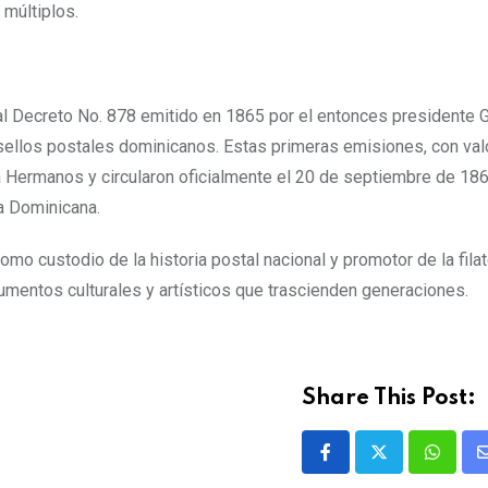
 múltiplos.
l Decreto No. 878 emitido en 1865 por el entonces presidente 
 sellos postales dominicanos. Estas primeras emisiones, con va
ía Hermanos y circularon oficialmente el 20 de septiembre de 186
ca Dominicana.
o custodio de la historia postal nacional y promotor de la filate
mentos culturales y artísticos que trascienden generaciones.
Share This Post: