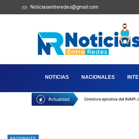
Noticiasentreredes@gmail.com
NOTICIAS
NACIONALES
INT
Actualidad
Directora ejecutiva del INAIPI
NACIONALES