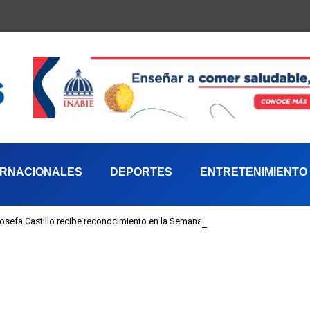
ERNACIONALES
DEPORTES
ENTRETENIMIENTO
 Josefa Castillo recibe reconocimiento en la Semana Mundial de la Lactancia M