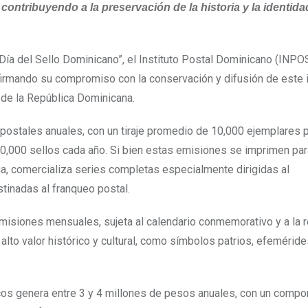
 contribuyendo a la preservación de la historia y la identida
Día del Sello Dominicano”, el Instituto Postal Dominicano (IN
, reafirmando su compromiso con la conservación y difusión de este
 de la República Dominicana.
ostales anuales, con un tiraje promedio de 10,000 ejemplares p
00,000 sellos cada año. Si bien estas emisiones se imprimen pa
telia, comercializa series completas especialmente dirigidas al
tinadas al franqueo postal.
isiones mensuales, sujeta al calendario conmemorativo y a la r
lto valor histórico y cultural, como símbolos patrios, efeméride
licos genera entre 3 y 4 millones de pesos anuales, con un comp