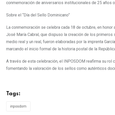
conmemoración de aniversarios institucionales de 25 años o
Sobre el “Día del Sello Dominicano”
La conmemoración se celebra cada 18 de octubre, en honor a
José María Cabral, que dispuso la creación de los primeros
medio real y un real, fueron elaboradas por la imprenta Garc
marcando el inicio formal de la historia postal de la Repúbli
A través de esta celebración, el INPOSDOM reafirma su rol com
fomentando la valoración de los sellos como auténticos docu
Tags:
inposdom