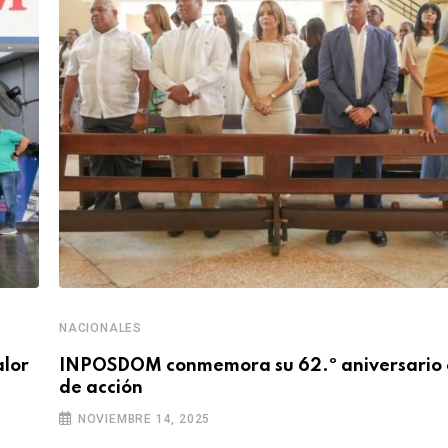
NACIONALES
lor
INPOSDOM conmemora su 62.º aniversario 
de acción
NOVIEMBRE 14, 2025