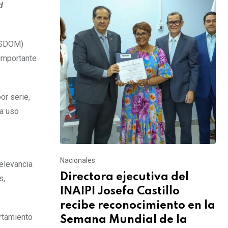
d
POSDOM)
 importante
or serie,
ra uso
Nacionales
elevancia
Directora ejecutiva del
s,
INAIPI Josefa Castillo
recibe reconocimiento en la
ortamiento
Semana Mundial de la