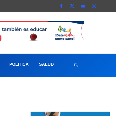
POLÍTICA
SALUD
aterna