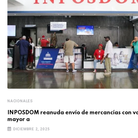
NACIONALES
INPOSDOM reanuda envío de mercancías con va
mayor a
DICIEMBRE 2, 2025