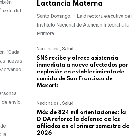
ambién
Lactancia Materna
“Texto del
Santo Domingo. – La directora ejecutiva del
Instituto Nacional de Atención Integral a la
Primera
Nacionales
,
Salud
ión: “Cada
SNS recibe y ofrece asistencia
 las nuevas
inmediata a nueve afectados por
reservando
explosión en establecimiento de
comida de San Francisco de
Macorís
personas
 de envío,
Nacionales
,
Salud
Más de 824 mil orientaciones: la
DIDA reforzó la defensa de los
 de
afiliados en el primer semestre de
2026
 la