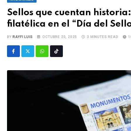
Sellos que cuentan histori
filatélica en el “Día del Se
BY
RAYFI LUIS
OCTUBRE 20, 2025
3 MINUTES READ
1