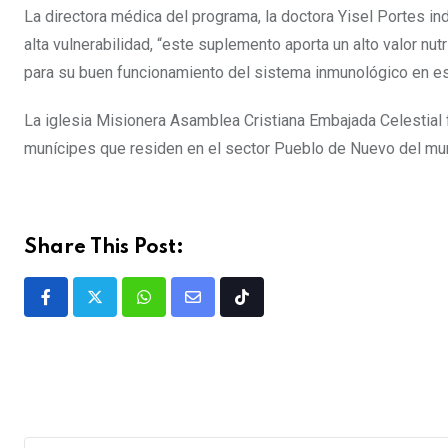
La directora médica del programa, la doctora Yisel Portes ind
alta vulnerabilidad, “este suplemento aporta un alto valor nu
para su buen funcionamiento del sistema inmunológico en e
La iglesia Misionera Asamblea Cristiana Embajada Celestial f
munícipes que residen en el sector Pueblo de Nuevo del mun
Share This Post: