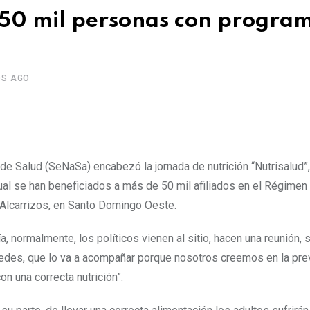
 50 mil personas con progra
OS AGO
 de Salud (SeNaSa) encabezó la jornada de nutrición “Nutrisalud”
ual se han beneficiados a más de 50 mil afiliados en el Régimen
Alcarrizos, en Santo Domingo Oeste.
, normalmente, los políticos vienen al sitio, hacen una reunión, s
stedes, que lo va a acompañar porque nosotros creemos en la pre
 una correcta nutrición”.