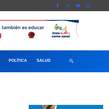
POLÍTICA
SALUD
aterna