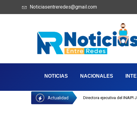
Noticiasentreredes@gmail.com
NOTICIAS
NACIONALES
INT
Actualidad
Directora ejecutiva del INAIPI