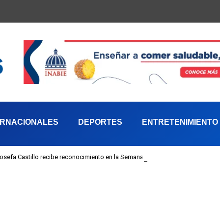
ERNACIONALES
DEPORTES
ENTRETENIMIENTO
 Josefa Castillo recibe reconocimiento en la Semana Mundial de la Lactancia M