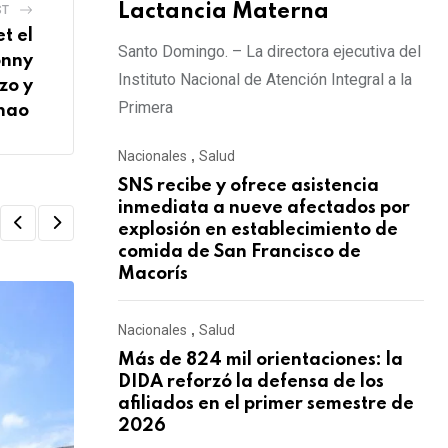
Lactancia Materna
ST
t el
Santo Domingo. – La directora ejecutiva del
onny
Instituto Nacional de Atención Integral a la
zo y
Primera
chao
Nacionales
,
Salud
SNS recibe y ofrece asistencia
inmediata a nueve afectados por
explosión en establecimiento de
comida de San Francisco de
Macorís
Nacionales
,
Salud
Más de 824 mil orientaciones: la
DIDA reforzó la defensa de los
afiliados en el primer semestre de
2026