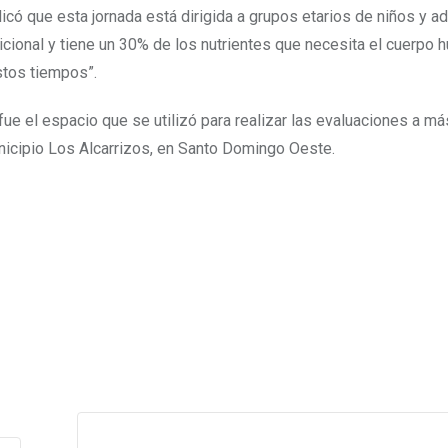
icó que esta jornada está dirigida a grupos etarios de niños y a
tricional y tiene un 30% de los nutrientes que necesita el cuerpo
stos tiempos”.
ue el espacio que se utilizó para realizar las evaluaciones a m
icipio Los Alcarrizos, en Santo Domingo Oeste.