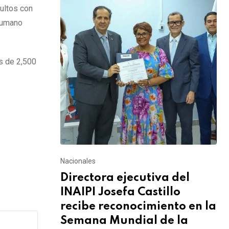
dultos con
 humano
ás de 2,500
Nacionales
Directora ejecutiva del
INAIPI Josefa Castillo
recibe reconocimiento en la
Semana Mundial de la