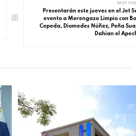
NEXT PO
Presentarán este jueves en el Jet Se
evento a Merengazo Limpio con B
Cepeda, Diomedes Núñez, Peña Sua
Dahian el Ape