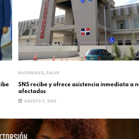
,
NACIONALES
SALUD
cibe
SNS recibe y ofrece asistencia inmediata a 
afectados
AGOSTO 3, 2026