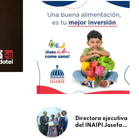
Directora ejecutiva
del INAIPI Josefa
Castillo recibe