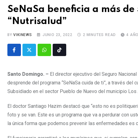
SeNaSa beneficia a más de
“Nutrisalud”
BY
VIKINEWS
JUNIO 23, 2022
2 MINUTES READ
4 AÑ
Santo Domingo. –
El director ejecutivo del Seguro Nacional
desprende del programa “SeNaSa cuida de ti”, a través del c
Subsidiado en el sector Pueblo de Nuevo del municipio Los 
El doctor Santiago Hazim destacó que “esto no es politiquería
foto y se van. Este es un programa que va a perdurar con u
la única forma que podemos prevenir las enfermedades es con