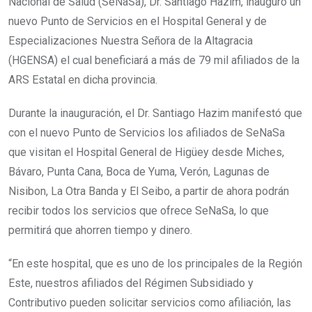
Nacional de Salud (SeNaSa), Dr. Santiago Hazim, inauguró un
nuevo Punto de Servicios en el Hospital General y de
Especializaciones Nuestra Señora de la Altagracia
(HGENSA) el cual beneficiará a más de 79 mil afiliados de la
ARS Estatal en dicha provincia.
Durante la inauguración, el Dr. Santiago Hazim manifestó que
con el nuevo Punto de Servicios los afiliados de SeNaSa
que visitan el Hospital General de Higüey desde Miches,
Bávaro, Punta Cana, Boca de Yuma, Verón, Lagunas de
Nisibon, La Otra Banda y El Seibo, a partir de ahora podrán
recibir todos los servicios que ofrece SeNaSa, lo que
permitirá que ahorren tiempo y dinero.
“En este hospital, que es uno de los principales de la Región
Este, nuestros afiliados del Régimen Subsidiado y
Contributivo pueden solicitar servicios como afiliación, las