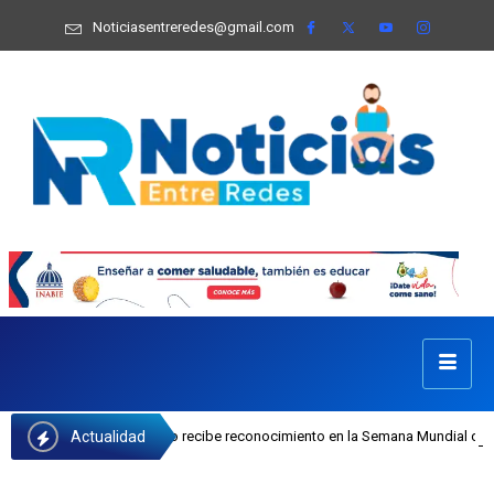
Noticiasentreredes@gmail.com
Actualidad
 Josefa Castillo recibe reconocimiento en la Semana Mundial de la Lactancia M