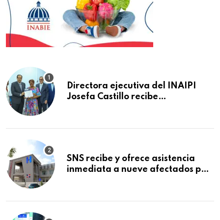
Directora ejecutiva del INAIPI
Josefa Castillo recibe
reconocimiento en la Semana
Mundial de la Lactancia Materna
SNS recibe y ofrece asistencia
inmediata a nueve afectados por
explosión en establecimiento de
comida de San Francisco de
Macorís