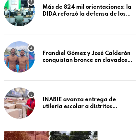
Más de 824 mil orientaciones: la
DIDA reforzó la defensa de los
afiliados en el primer semestre de
2026
Frandiel Gómez y José Calderón
conquistan bronce en clavados
sincronizados
INABIE avanza entrega de
utilería escolar a distritos
educativos de la región Este