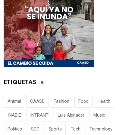
ETIQUETAS
Animal
CAASD
Fashion
Food
Health
INABIE
INTRANT
Luis Abinader
Music
Politics
SDO
Sports
Tech
Technology