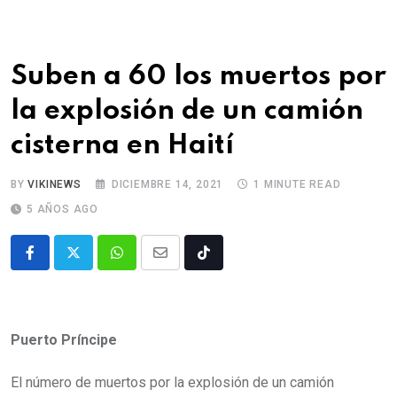
Suben a 60 los muertos por
la explosión de un camión
cisterna en Haití
BY
VIKINEWS
DICIEMBRE 14, 2021
1 MINUTE READ
5 AÑOS AGO
Puerto Príncipe
El número de muertos por la explosión de un camión