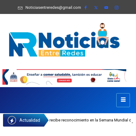
Noticiasentreredes@gmail.com
Actualidad
sefa Castillo recibe reconocimiento en la Semana Mundial de la Lactancia Mate