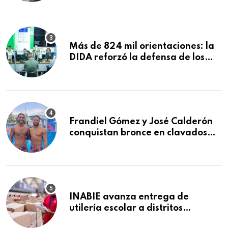
comida de San Francisco de
Macorís
Más de 824 mil orientaciones: la
DIDA reforzó la defensa de los
afiliados en el primer semestre de
2026
Frandiel Gómez y José Calderón
conquistan bronce en clavados
sincronizados
INABIE avanza entrega de
utilería escolar a distritos
educativos de la región Este