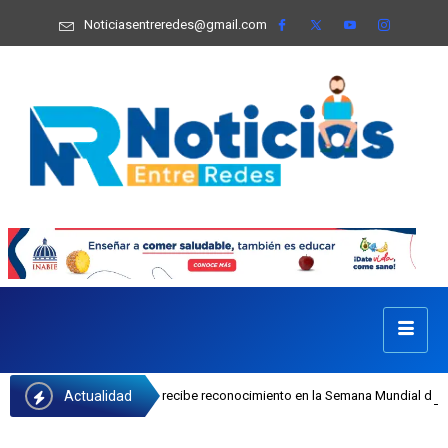
Noticiasentreredes@gmail.com
Actualidad
sefa Castillo recibe reconocimiento en la Semana Mundial de la Lactancia Mate