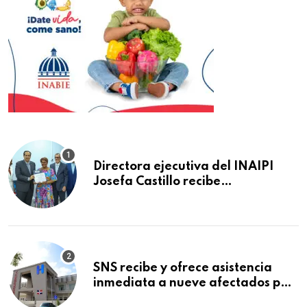
Directora ejecutiva del INAIPI
Josefa Castillo recibe
reconocimiento en la Semana
Mundial de la Lactancia Materna
SNS recibe y ofrece asistencia
inmediata a nueve afectados por
explosión en establecimiento de