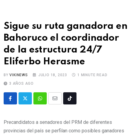
Sigue su ruta ganadora en
Bahoruco el coordinador
de la estructura 24/7
Eliferbo Herasme
BY
VIKINEWS
JULIO 18, 2023
1 MINUTE READ
3 AÑOS AGO
Precandidatos a senadores del PRM de diferentes
provincias del país se perfilan como posibles ganadores