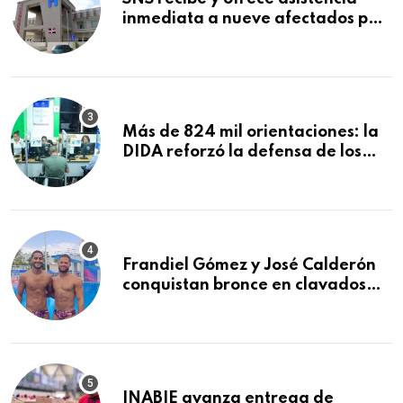
inmediata a nueve afectados por
explosión en establecimiento de
comida de San Francisco de
Macorís
Más de 824 mil orientaciones: la
DIDA reforzó la defensa de los
afiliados en el primer semestre de
2026
Frandiel Gómez y José Calderón
conquistan bronce en clavados
sincronizados
INABIE avanza entrega de