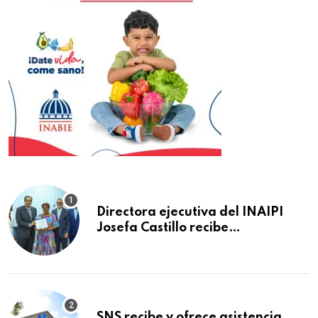
Directora ejecutiva del INAIPI
Josefa Castillo recibe
reconocimiento en la Semana
Mundial de la Lactancia Materna
SNS recibe y ofrece asistencia