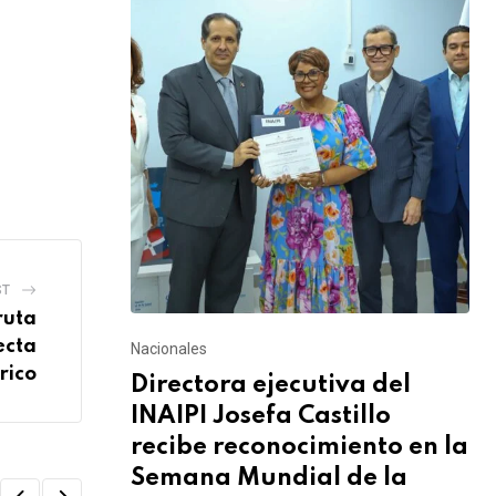
ST
ruta
ecta
Nacionales
rico
Directora ejecutiva del
INAIPI Josefa Castillo
recibe reconocimiento en la
Semana Mundial de la