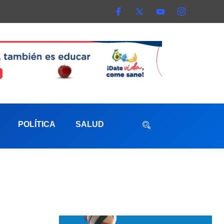
POLÍTICA
SALUD
aterna