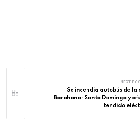
NEXT PO
Se incendia autobús de la 
Barahona- Santo Domingo y af
tendido eléct