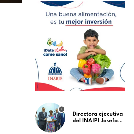
Directora ejecutiva
del INAIPI Josefa
Castillo recibe