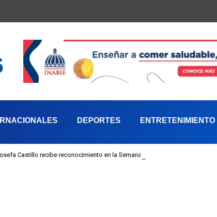
ERNACIONALES
DEPORTES
ENTRETENIMIENTO
 Josefa Castillo recibe reconocimiento en la Semana Mundial de la Lactancia M