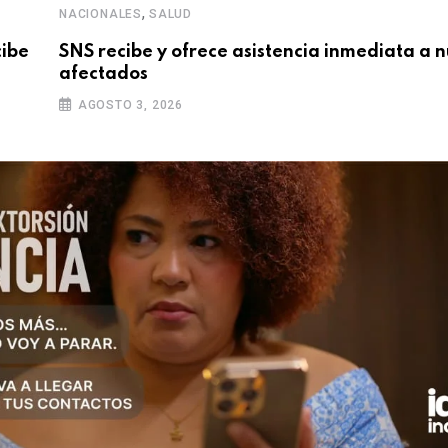
,
NACIONALES
SALUD
cibe
SNS recibe y ofrece asistencia inmediata a 
afectados
AGOSTO 3, 2026