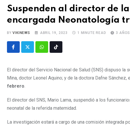
Suspenden al director de l
encargada Neonatología tr
BY
VIKINEWS
ABRIL 19, 2023
1 MINUTE READ
3 AÑO
El director del Servicio Nacional de Salud (SNS) dispuso la 
Mina, doctor Leonel Aquino; y de la doctora Dafne Sánchez,
febrero
.
El director del SNS, Mario Lama, suspendió a los funcionario
neonatal de la referida maternidad.
La investigación estará a cargo de una comisión integrada po