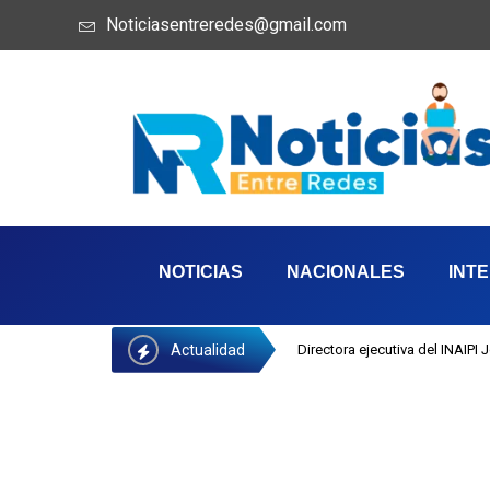
Noticiasentreredes@gmail.com
NOTICIAS
NACIONALES
INT
Actualidad
Directora ejecutiva del INAIPI