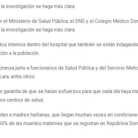
la investigación se haga más clara.
r el Ministerio de Salud Pública, el SNS y el Colegio Médico Do
 la investigación se haga más clara.
ctos internos dentro del hospital que también se están indagand
ción a la población.
prensa junto a funcionarios de Salud Pública y del Servicio Metr
Lara, entre otros.
 dio garantía de que se hacen esfuerzos para que cada día haya 
los centros de salud.
nden a madres haitianas, que llegan muchas veces en condicione
 50% de las muertes maternas que se registran en República Dom