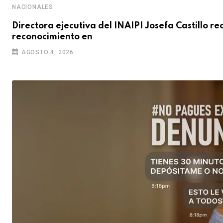
NACIONALES
Directora ejecutiva del INAIPI Josefa Castillo re
reconocimiento en
AGOSTO 4, 2026