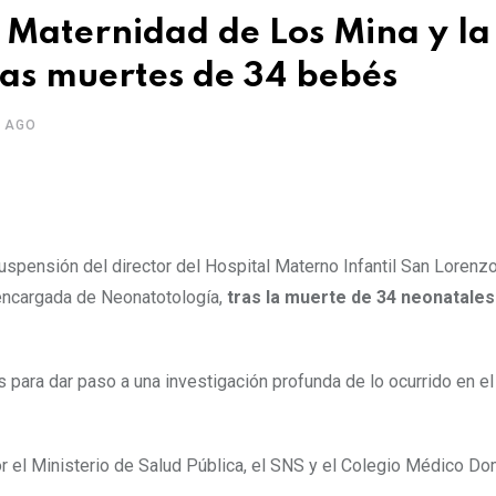
a Maternidad de Los Mina y la
as muertes de 34 bebés
S AGO
suspensión del director del Hospital Materno Infantil San Lorenz
 encargada de Neonatotología,
tras la muerte de 34 neonatales
s para dar paso a una investigación profunda de lo ocurrido en el
r el Ministerio de Salud Pública, el SNS y el Colegio Médico Do