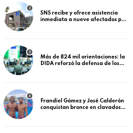
SNS recibe y ofrece asistencia
inmediata a nueve afectados por
explosión en establecimiento de
comida de San Francisco de
Macorís
Más de 824 mil orientaciones: la
DIDA reforzó la defensa de los
afiliados en el primer semestre de
2026
Frandiel Gómez y José Calderón
conquistan bronce en clavados
sincronizados