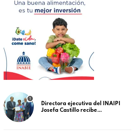
Directora ejecutiva del INAIPI
Josefa Castillo recibe
reconocimiento en la Semana
Mundial de la Lactancia Materna