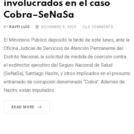
involucrados en el caso
Cobra–SeNaSa
BY
RAYFI LUIS
DICIEMBRE 9, 2025
0
COMMENTS
El Ministerio Público depositó la tarde de este lunes, ante la
Oficina Judicial de Servicios de Atención Permanente del
Distrito Nacional, la solicitud de medida de coerción contra
el exdirector ejecutivo del Seguro Nacional de Salud
(SeNaSa), Santiago Hazím, y otros implicados en el presunto
entramado de corrupción denominado “Cobra”. Además de
Hazím, están imputados
READ MORE