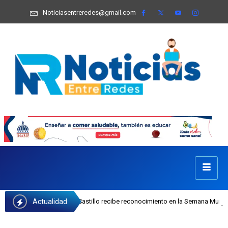
Noticiasentreredes@gmail.com
Actualidad
 INAIPI Josefa Castillo recibe reconocimiento en la Semana Mundial de la Lact