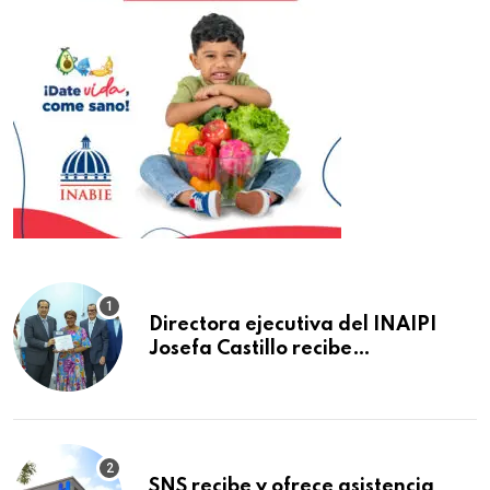
Directora ejecutiva del INAIPI
Josefa Castillo recibe
reconocimiento en la Semana
Mundial de la Lactancia Materna
SNS recibe y ofrece asistencia