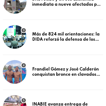
inmediata a nueve afectados por
explosión en establecimiento de
comida de San Francisco de
Macorís
Más de 824 mil orientaciones: la
DIDA reforzó la defensa de los
afiliados en el primer semestre de
2026
Frandiel Gómez y José Calderón
conquistan bronce en clavados
sincronizados
INABIE avanza entrega de