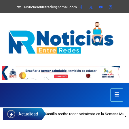
Noticiasentreredes@gmail.com
Actualidad
 INAIPI Josefa Castillo recibe reconocimiento en la Semana Mundial de la Lact