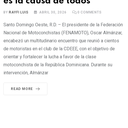
es la causa de todos”
BY
RAYFI LUIS
ABRIL 30, 2026
0
COMMENTS
Santo Domingo Oeste, R.D. – El presidente de la Federación
Nacional de Motoconchistas (FENAMOTO), Oscar Almánzar,
encabezó un multitudinario encuentro que reunió a cientos
de motoristas en el club de la CDEEE, con el objetivo de
orientar y fortalecer la lucha a favor de la clase
motoconchista de la República Dominicana. Durante su
intervención, Almánzar
READ MORE