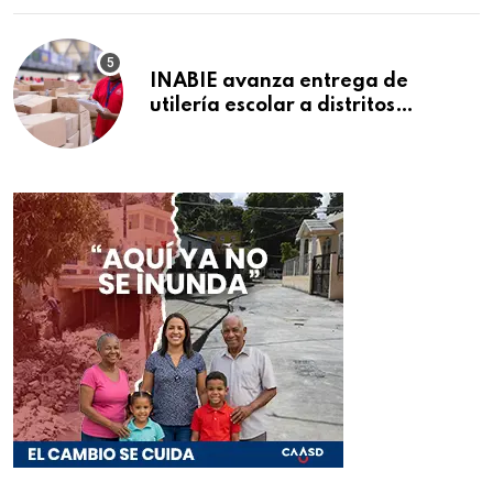
INABIE avanza entrega de
utilería escolar a distritos
educativos de la región Este