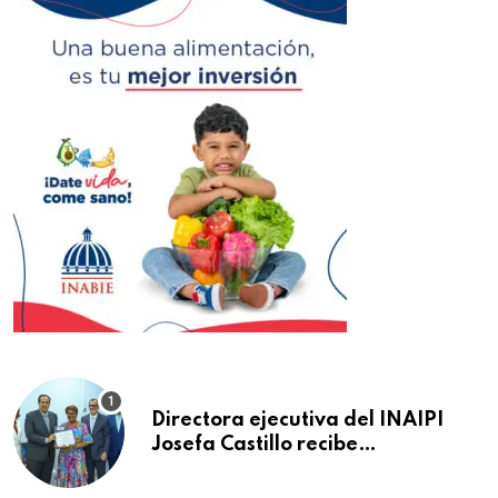
Directora ejecutiva del INAIPI
Josefa Castillo recibe
reconocimiento en la Semana
Mundial de la Lactancia Materna