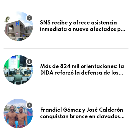
SNS recibe y ofrece asistencia
inmediata a nueve afectados por
explosión en establecimiento de
comida de San Francisco de
Macorís
Más de 824 mil orientaciones: la
DIDA reforzó la defensa de los
afiliados en el primer semestre de
2026
Frandiel Gómez y José Calderón
conquistan bronce en clavados
sincronizados