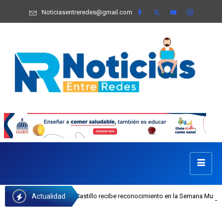
Noticiasentreredes@gmail.com
Actualidad
 INAIPI Josefa Castillo recibe reconocimiento en la Semana Mundial de la Lact