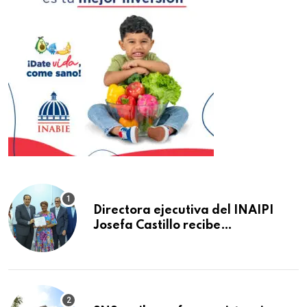
Directora ejecutiva del INAIPI
Josefa Castillo recibe
reconocimiento en la Semana
Mundial de la Lactancia Materna