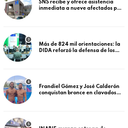
SNS recibe y ofrece asistencia
inmediata a nueve afectados por
explosión en establecimiento de
comida de San Francisco de
Macorís
Más de 824 mil orientaciones: la
DIDA reforzó la defensa de los
afiliados en el primer semestre de
2026
Frandiel Gómez y José Calderón
conquistan bronce en clavados
sincronizados