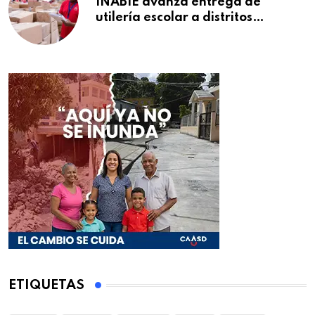
INABIE avanza entrega de
utilería escolar a distritos
educativos de la región Este
ETIQUETAS