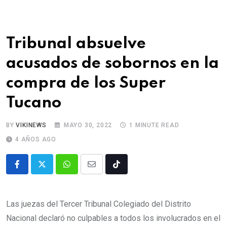
Tribunal absuelve
acusados de sobornos en la
compra de los Super
Tucano
BY
VIKINEWS
MAYO 30, 2022
1 MINUTE READ
4 AÑOS AGO
Las juezas del Tercer Tribunal Colegiado del Distrito
Nacional declaró no culpables a todos los involucrados en el