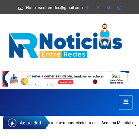
Noticiasentreredes@gmail.com
Actualidad
osefa Castillo recibe reconocimiento en la Semana Mundial de la Lactancia Mat