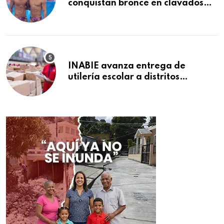
conquistan bronce en clavados
sincronizados
INABIE avanza entrega de
utilería escolar a distritos
educativos de la región Este