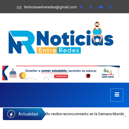
Noticiasentreredes@gmail.com
Actualidad
I Josefa Castillo recibe reconocimiento en la Semana Mundial de la Lactancia 