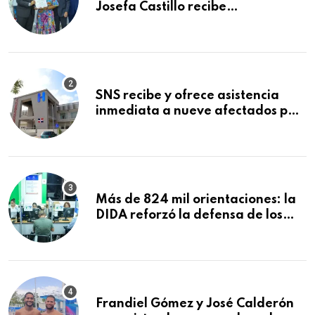
Josefa Castillo recibe
reconocimiento en la Semana
Mundial de la Lactancia Materna
SNS recibe y ofrece asistencia
inmediata a nueve afectados por
explosión en establecimiento de
comida de San Francisco de
Macorís
Más de 824 mil orientaciones: la
DIDA reforzó la defensa de los
afiliados en el primer semestre de
2026
Frandiel Gómez y José Calderón