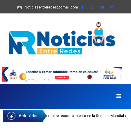
Noticiasentreredes@gmail.com
Actualidad
osefa Castillo recibe reconocimiento en la Semana Mundial de la Lactancia Mat