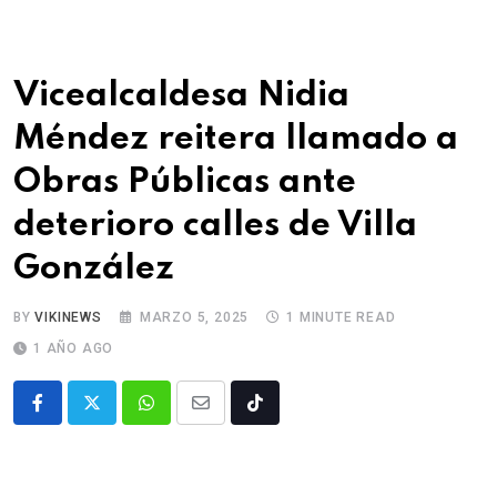
Vicealcaldesa Nidia
Méndez reitera llamado a
Obras Públicas ante
deterioro calles de Villa
González
BY
VIKINEWS
MARZO 5, 2025
1 MINUTE READ
1 AÑO AGO