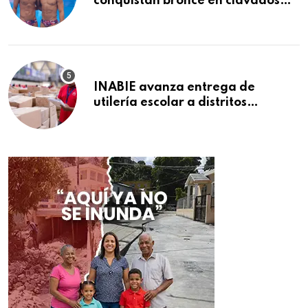
conquistan bronce en clavados
sincronizados
INABIE avanza entrega de
utilería escolar a distritos
educativos de la región Este