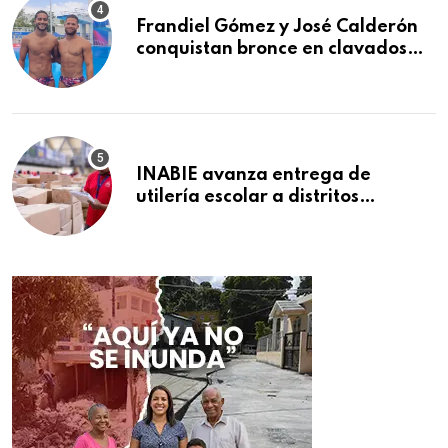
Frandiel Gómez y José Calderón
conquistan bronce en clavados
sincronizados
INABIE avanza entrega de
utilería escolar a distritos
educativos de la región Este