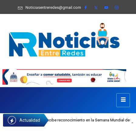
Noticiasentreredes@gmail.com
Actualidad
fa Castillo recibe reconocimiento en la Semana Mundial de la Lactancia Matern