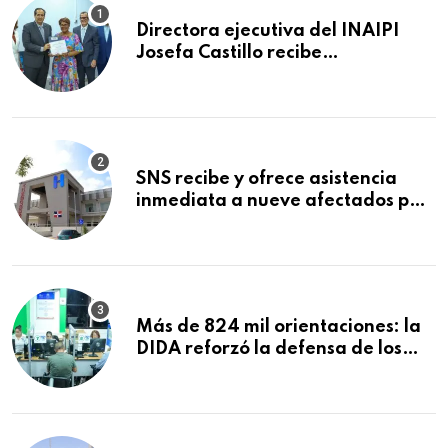
Directora ejecutiva del INAIPI
Josefa Castillo recibe
reconocimiento en la Semana
Mundial de la Lactancia Materna
SNS recibe y ofrece asistencia
inmediata a nueve afectados por
explosión en establecimiento de
comida de San Francisco de
Macorís
Más de 824 mil orientaciones: la
DIDA reforzó la defensa de los
afiliados en el primer semestre de
2026