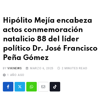
Hipólito Mejía encabeza
actos conmemoración
natalicio 88 del líder
político Dr. José Francisco
Peña Gómez
BY
VIKINEWS
MARZO 6, 2025
2 MINUTES READ
1 AÑO AGO