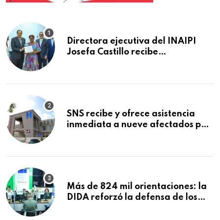
Directora ejecutiva del INAIPI
Josefa Castillo recibe
reconocimiento en la Semana
Mundial de la Lactancia Materna
SNS recibe y ofrece asistencia
inmediata a nueve afectados por
explosión en establecimiento de
comida de San Francisco de
Macorís
Más de 824 mil orientaciones: la
DIDA reforzó la defensa de los
afiliados en el primer semestre de
2026