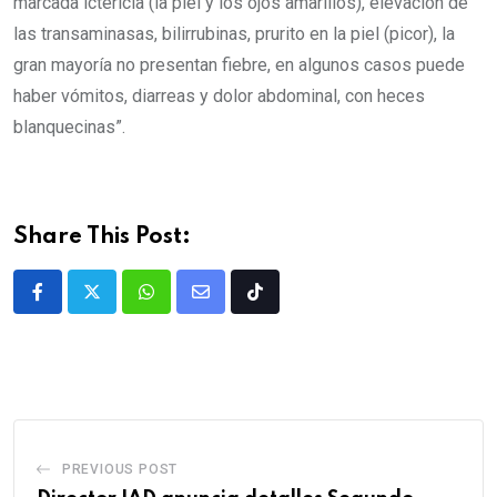
marcada ictericia (la piel y los ojos amarillos), elevación de
las transaminasas, bilirrubinas, prurito en la piel (picor), la
gran mayoría no presentan fiebre, en algunos casos puede
haber vómitos, diarreas y dolor abdominal, con heces
blanquecinas”.
Share This Post:
PREVIOUS POST