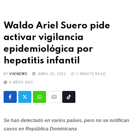
Waldo Ariel Suero pide
activar vigilancia
epidemiológica por
hepatitis infantil
BY
VIKINEWS
ABRIL 25, 2022
1 MINUTE READ
4 AÑOS AGO
Se han detectado en varios países, pero no se notifican
casos en República Dominicana