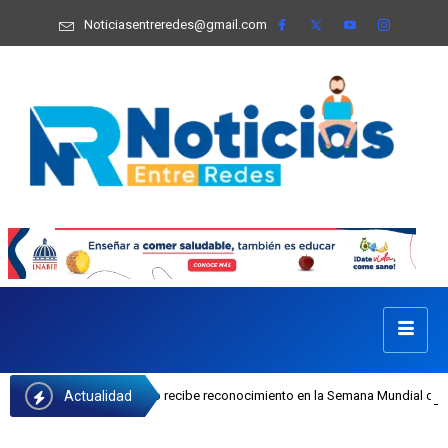
Noticiasentreredes@gmail.com
Actualidad
osefa Castillo recibe reconocimiento en la Semana Mundial de la Lactancia Mat