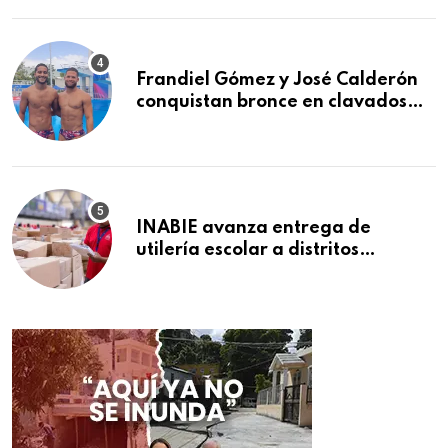
Frandiel Gómez y José Calderón
conquistan bronce en clavados
sincronizados
INABIE avanza entrega de
utilería escolar a distritos
educativos de la región Este