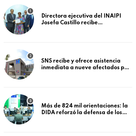
Directora ejecutiva del INAIPI
Josefa Castillo recibe
reconocimiento en la Semana
Mundial de la Lactancia Materna
SNS recibe y ofrece asistencia
inmediata a nueve afectados por
explosión en establecimiento de
comida de San Francisco de
Macorís
Más de 824 mil orientaciones: la
DIDA reforzó la defensa de los
afiliados en el primer semestre de
2026