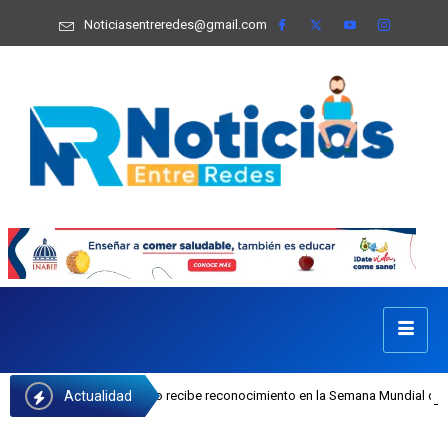
Noticiasentreredes@gmail.com
Actualidad
I Josefa Castillo recibe reconocimiento en la Semana Mundial de la Lactancia 