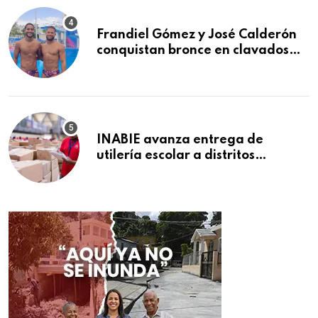
Frandiel Gómez y José Calderón
conquistan bronce en clavados
sincronizados
INABIE avanza entrega de
utilería escolar a distritos
educativos de la región Este