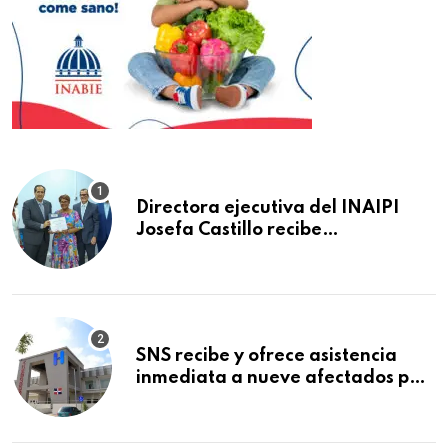
Directora ejecutiva del INAIPI
Josefa Castillo recibe
reconocimiento en la Semana
Mundial de la Lactancia Materna
SNS recibe y ofrece asistencia
inmediata a nueve afectados por
explosión en establecimiento de
comida de San Francisco de
Macorís