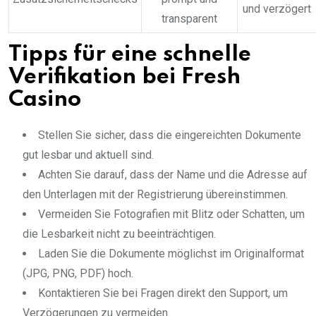
und verzögert
transparent
Tipps für eine schnelle
Verifikation bei Fresh
Casino
Stellen Sie sicher, dass die eingereichten Dokumente
gut lesbar und aktuell sind.
Achten Sie darauf, dass der Name und die Adresse auf
den Unterlagen mit der Registrierung übereinstimmen.
Vermeiden Sie Fotografien mit Blitz oder Schatten, um
die Lesbarkeit nicht zu beeinträchtigen.
Laden Sie die Dokumente möglichst im Originalformat
(JPG, PNG, PDF) hoch.
Kontaktieren Sie bei Fragen direkt den Support, um
Verzögerungen zu vermeiden.