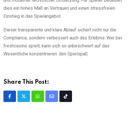
und moderner technischer Umsetzung. Für Spieler bedeutet
dies ein hohes Maß an Vertrauen und einen stressfreien
Einstieg in das Spielangebot.
Dieser transparente und klare Ablauf sichert nicht nur die
Compliance, sondern verbessert auch das Erlebnis. Wer bei
freshcasino spielt, kann sich so unbeschwert auf das
Wesentliche konzentrieren: den Spielspaß.
Share This Post: