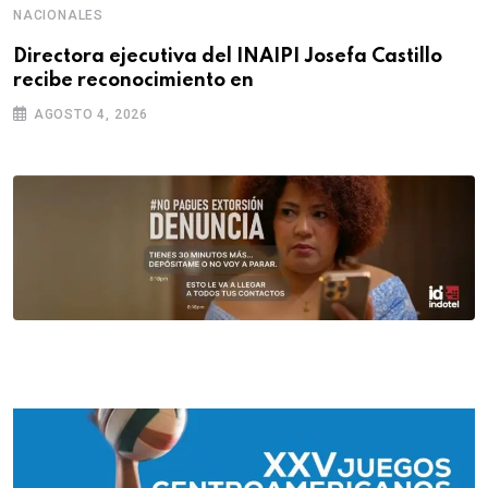
NACIONALES
Directora ejecutiva del INAIPI Josefa Castillo
recibe reconocimiento en
AGOSTO 4, 2026