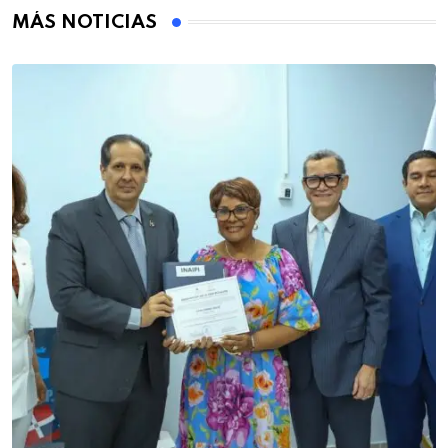
MÁS NOTICIAS