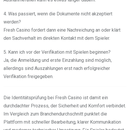
4. Was passiert, wenn die Dokumente nicht akzeptiert
werden?
Fresh Casino fordert dann eine Nachreichung an oder klärt
den Sachverhalt im direkten Kontakt mit dem Spieler.
5. Kann ich vor der Verifikation mit Spielen beginnen?
Ja, die Anmeldung und erste Einzahlung sind möglich,
allerdings sind Auszahlungen erst nach erfolgreicher
Verifikation freigegeben.
Die Identitätsprüfung bei Fresh Casino ist damit ein
durchdachter Prozess, der Sicherheit und Komfort verbindet.
Im Vergleich zum Branchendurchschnitt punktet die
Plattform mit schneller Bearbeitung, klarer Kommunikation