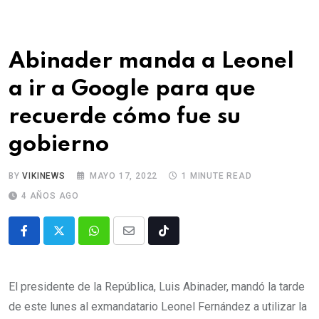
Abinader manda a Leonel
a ir a Google para que
recuerde cómo fue su
gobierno
BY
VIKINEWS
MAYO 17, 2022
1 MINUTE READ
4 AÑOS AGO
El presidente de la República, Luis Abinader, mandó la tarde
de este lunes al exmandatario Leonel Fernández a utilizar la