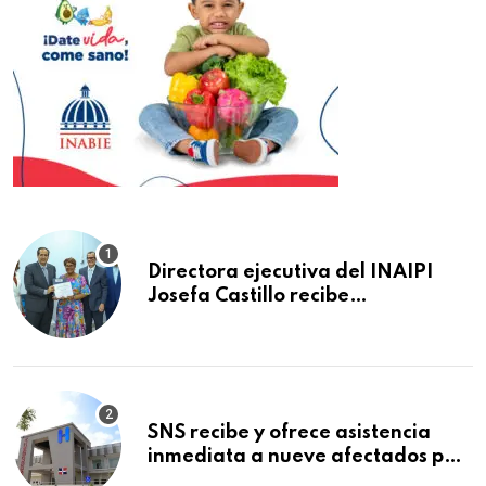
Directora ejecutiva del INAIPI
Josefa Castillo recibe
reconocimiento en la Semana
Mundial de la Lactancia Materna
SNS recibe y ofrece asistencia
inmediata a nueve afectados por
explosión en establecimiento de