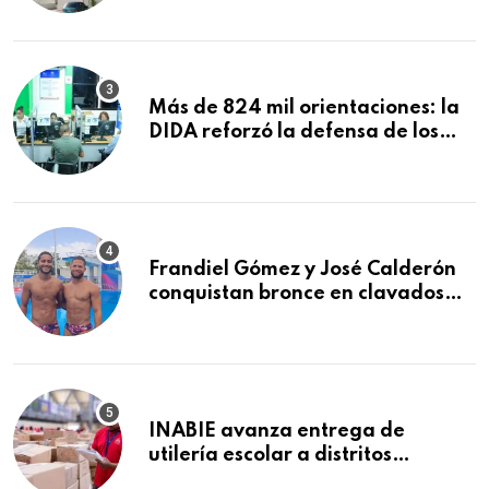
comida de San Francisco de
Macorís
Más de 824 mil orientaciones: la
DIDA reforzó la defensa de los
afiliados en el primer semestre de
2026
Frandiel Gómez y José Calderón
conquistan bronce en clavados
sincronizados
INABIE avanza entrega de
utilería escolar a distritos
educativos de la región Este