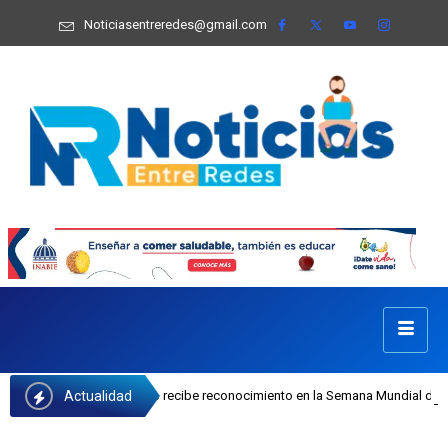
Noticiasentreredes@gmail.com
Actualidad
osefa Castillo recibe reconocimiento en la Semana Mundial de la Lactancia Mat